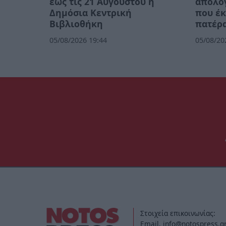
έως τις 21 Αυγούστου η
απολογ
Δημόσια Κεντρική
που έκ
Βιβλιοθήκη
πατέρα
05/08/2026 19:44
05/08/20
Στοιχεία επικοινωνίας:
Email. info@notospress.g