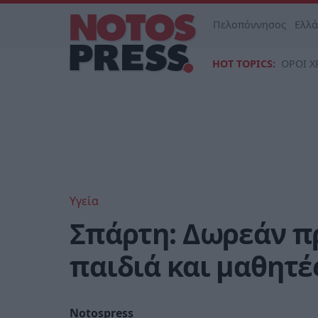
Πελοπόννησος
Ελλ
HOT TOPICS:
ΟΡΟΙ Χ
Υγεία
Σπάρτη: Δωρεάν πρ
παιδιά και μαθητέ
Notospress