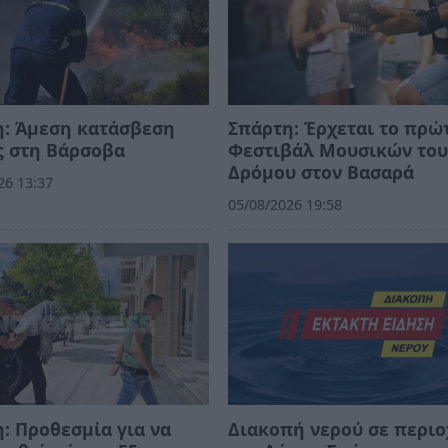
η: Άμεση κατάσβεση
Σπάρτη: Έρχεται το πρώ
ς στη Βάρσοβα
Φεστιβάλ Μουσικών το
Δρόμου στον Βασαρά
26 13:37
05/08/2026 19:58
: Προθεσμία για να
Διακοπή νερού σε περιο