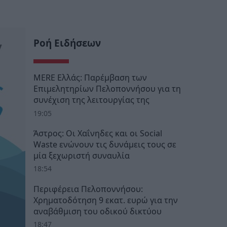
Ροή Ειδήσεων
MERE Ελλάς: Παρέμβαση των
Επιμελητηρίων Πελοποννήσου για τη
συνέχιση της λειτουργίας της
19:05
Άστρος: Οι Χαΐνηδες και οι Social
Waste ενώνουν τις δυνάμεις τους σε
μία ξεχωριστή συναυλία
18:54
Περιφέρεια Πελοποννήσου:
Χρηματοδότηση 9 εκατ. ευρώ για την
αναβάθμιση του οδικού δικτύου
18:47