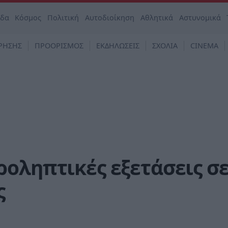
άδα
Κόσμος
Πολιτική
Αυτοδιοίκηση
Αθλητικά
Αστυνομικά
ΡΗΣΗΣ
ΠΡΟΟΡΙΣΜΟΣ
ΕΚΔΗΛΩΣΕΙΣ
ΣΧΟΛΙΑ
CINEMA
οληπτικές εξετάσεις σ
ς