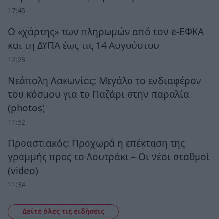
17:45
Ο «χάρτης» των πληρωμών από τον e-ΕΦΚΑ
και τη ΔΥΠΑ έως τις 14 Αυγούστου
12:28
Νεάπολη Λακωνίας: Μεγάλο το ενδιαφέρον
του κόσμου για το Παζάρι στην παραλία
(photos)
11:52
Προαστιακός: Προχωρά η επέκταση της
γραμμής προς το Λουτράκι – Οι νέοι σταθμοί
(video)
11:34
Δείτε όλες τις ειδήσεις