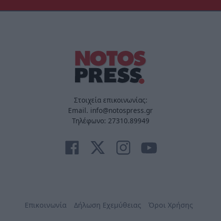
Στοιχεία επικοινωνίας:
Email. info@notospress.gr
Τηλέφωνο: 27310.89949
Επικοινωνία
Δήλωση Εχεμύθειας
Όροι Χρήσης