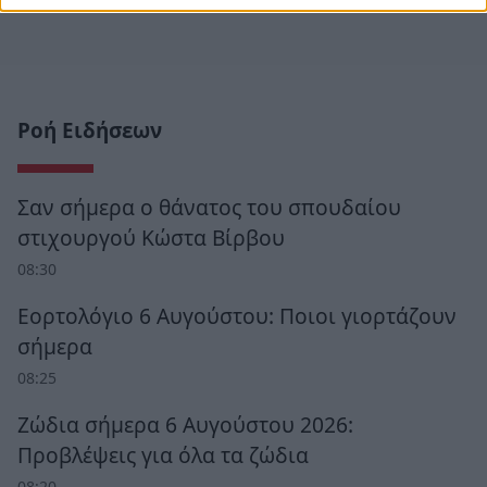
Ροή Ειδήσεων
Σαν σήμερα ο θάνατος του σπουδαίου
στιχουργού Κώστα Βίρβου
08:30
Εορτολόγιο 6 Αυγούστου: Ποιοι γιορτάζουν
σήμερα
08:25
Ζώδια σήμερα 6 Αυγούστου 2026:
Προβλέψεις για όλα τα ζώδια
08:20