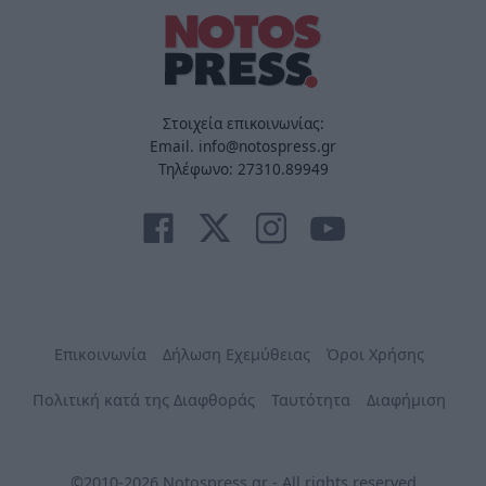
Στοιχεία επικοινωνίας:
Email. info@notospress.gr
Τηλέφωνο: 27310.89949
Επικοινωνία
Δήλωση Εχεμύθειας
Όροι Χρήσης
Πολιτική κατά της Διαφθοράς
Ταυτότητα
Διαφήμιση
©2010-2026 Notospress.gr - All rights reserved