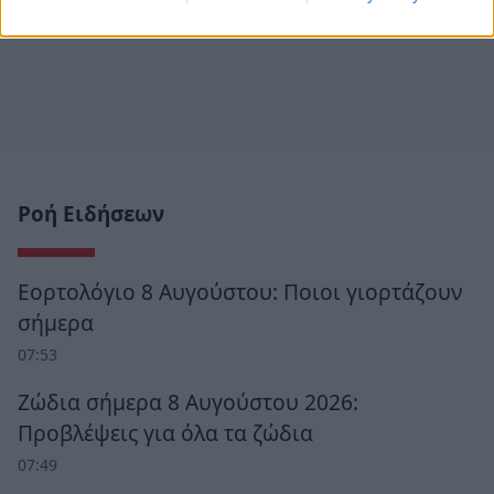
Ροή Ειδήσεων
Εορτολόγιο 8 Αυγούστου: Ποιοι γιορτάζουν
σήμερα
07:53
Ζώδια σήμερα 8 Αυγούστου 2026:
Προβλέψεις για όλα τα ζώδια
07:49