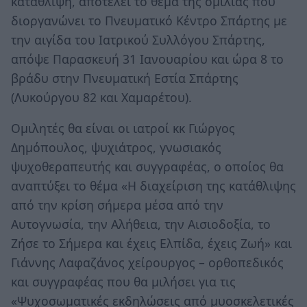
κατάθλιψη, αποτελεί το θέμα της ομιλίας που
διοργανώνει το Πνευματικό Κέντρο Σπάρτης με
την αιγίδα του Ιατρικού Συλλόγου Σπάρτης,
απόψε Παρασκευή 31 Ιανουαρίου και ώρα 8 το
βράδυ στην Πνευματική Εστία Σπάρτης
(Λυκούργου 82 και Χαμαρέτου).
Ομιλητές θα είναι οι ιατροί κκ Γιώργος
Δημόπουλος, ψυχιάτρος, γνωσιακός
ψυχοθεραπευτής και συγγραφέας, ο οποίος θα
αναπτύξει το θέμα «Η διαχείριση της κατάθλιψης
από την κρίση σήμερα μέσα από την
Αυτογνωσία, την Αλήθεια, την Αισιοδοξία, το
Ζήσε το Σήμερα και έχεις Ελπίδα, έχεις Ζωή» και
Γιάννης Λαφαζάνος χείρουργος – ορθοπεδικός
και συγγραφέας που θα μιλήσει για τις
«Ψυχοσωματικές εκδηλώσεις από μυοσκελετικές