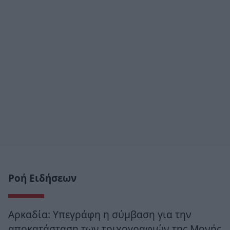
Ροή Ειδήσεων
Αρκαδία: Υπεγράφη η σύμβαση για την
αποκατάσταση των τοιχογραφιών της Μονής