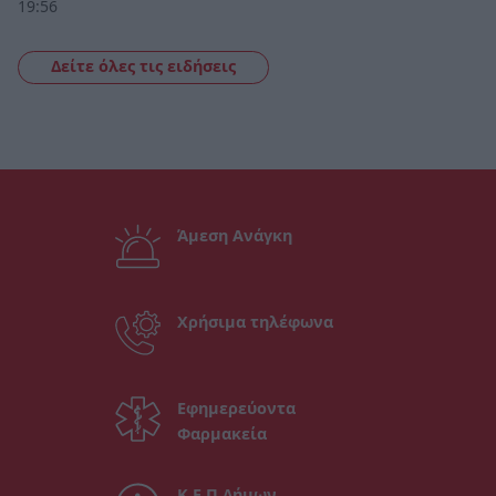
19:56
Δείτε όλες τις ειδήσεις
Άμεση Ανάγκη
Χρήσιμα τηλέφωνα
Εφημερεύοντα
Φαρμακεία
Κ.Ε.Π Δήμων