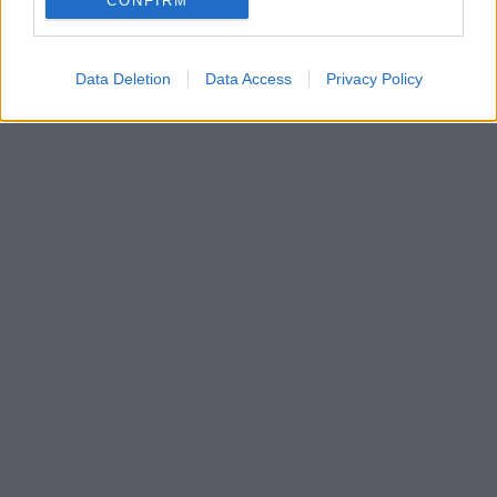
CONFIRM
Data Deletion
Data Access
Privacy Policy