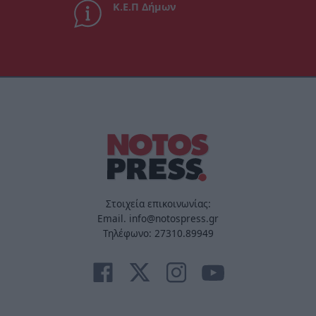
Κ.Ε.Π Δήμων
Στοιχεία επικοινωνίας:
Email. info@notospress.gr
Τηλέφωνο: 27310.89949