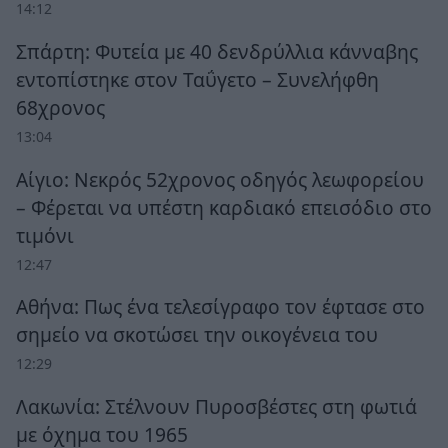
14:12
Σπάρτη: Φυτεία με 40 δενδρύλλια κάνναβης
εντοπίστηκε στον Ταΰγετο – Συνελήφθη
68χρονος
13:04
Αίγιο: Νεκρός 52χρονος οδηγός λεωφορείου
– Φέρεται να υπέστη καρδιακό επεισόδιο στο
τιμόνι
12:47
Αθήνα: Πως ένα τελεσίγραφο τον έφτασε στο
σημείο να σκοτώσει την οικογένεια του
12:29
Λακωνία: Στέλνουν Πυροσβέστες στη φωτιά
με όχημα του 1965