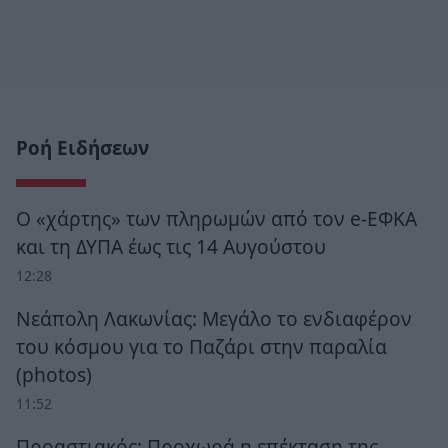
Ροή Ειδήσεων
Ο «χάρτης» των πληρωμών από τον e-ΕΦΚΑ
και τη ΔΥΠΑ έως τις 14 Αυγούστου
12:28
Νεάπολη Λακωνίας: Μεγάλο το ενδιαφέρον
του κόσμου για το Παζάρι στην παραλία
(photos)
11:52
Προαστιακός: Προχωρά η επέκταση της