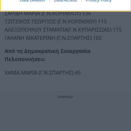
ΑΡΑΠΟΣΤΑΘΗ ΚΑΝΕΛΑ(Γ.Ν.ΚΑΛΑΜΑΤΑΣ)141
ΣΑΡΙΔΗ ΜΑΡΙΑ (Γ.Ν.ΚΟΡΙΝΘΟΥ) 136
ΤΖΙΤΖΙΚΟΣ ΓΕΩΡΓΙΟΣ (Γ.Ν.ΚΟΡΙΝΘΟΥ) 115
ΑΛΕΞΟΠΟΥΛΟΥ ΣΤΑΜΑΤΙΑ(Γ.Ν.ΚΥΠΑΡΙΣΣΙΑΣ) 115
ΓΑΛΑΝΗ ΑΙΚΑΤΕΡΙΝΗ (Γ.Ν.ΣΠΑΡΤΗΣ) 102
Από τη Δημοκρατική Συνεργασία
Πελοποννήσου:
ΧΑΝΙΑ ΜΑΡΙΑ (Γ.Ν.ΣΠΑΡΤΗΣ) 45