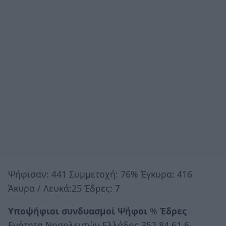
Ψήφισαν: 441 Συμμετοχή: 76% Έγκυρα: 416
Άκυρα / Λευκά:25 Έδρες: 7
Υποψήφιοι συνδυασμοί
Ψήφοι
%
Έδρες
Ενότητα Νοσηλευτών Ελλάδος 352 84,61 6