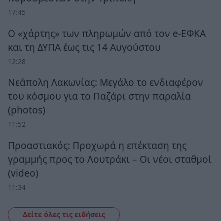
17:45
Ο «χάρτης» των πληρωμών από τον e-ΕΦΚΑ
και τη ΔΥΠΑ έως τις 14 Αυγούστου
12:28
Νεάπολη Λακωνίας: Μεγάλο το ενδιαφέρον
του κόσμου για το Παζάρι στην παραλία
(photos)
11:52
Προαστιακός: Προχωρά η επέκταση της
γραμμής προς το Λουτράκι – Οι νέοι σταθμοί
(video)
11:34
Δείτε όλες τις ειδήσεις