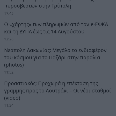
πυροσβεστών στην Τρίπολη
17:45
Ο «χάρτης» των πληρωμών από τον e-ΕΦΚΑ
και τη ΔΥΠΑ έως τις 14 Αυγούστου
12:28
Νεάπολη Λακωνίας: Μεγάλο το ενδιαφέρον
του κόσμου για το Παζάρι στην παραλία
(photos)
11:52
Προαστιακός: Προχωρά η επέκταση της
γραμμής προς το Λουτράκι – Οι νέοι σταθμοί
(video)
11:34