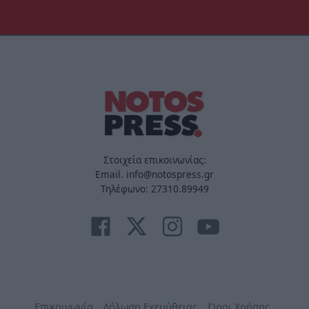
Στοιχεία επικοινωνίας:
Email. info@notospress.gr
Τηλέφωνο: 27310.89949
Επικοινωνία
Δήλωση Εχεμύθειας
Όροι Χρήσης