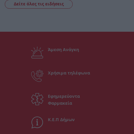
Δείτε όλες τις ειδήσεις
Άμεση Ανάγκη
Χρήσιμα τηλέφωνα
Εφημερεύοντα
Φαρμακεία
Κ.Ε.Π Δήμων