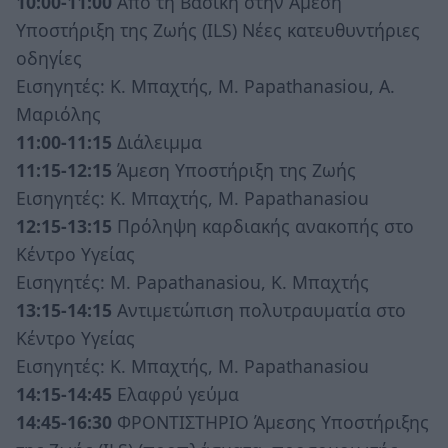
10:00-11:00
Από τη Βασική στην Άμεση
Υποστήριξη της Ζωής (ILS) Νέες κατευθυντήριες
οδηγίες
Εισηγητές: Κ. Μπαχτής, M. Papathanasiou, Α.
Μαριόλης
11:00-11:15
Διάλειμμα
11:15-12:15
Άμεση Υποστήριξη της Ζωής
Εισηγητές: Κ. Μπαχτής, M. Papathanasiou
12:15-13:15
Πρόληψη καρδιακής ανακοπής στο
Κέντρο Υγείας
Εισηγητές: M. Papathanasiou, Κ. Μπαχτής
13:15-14:15
Αντιμετώπιση πολυτραυματία στο
Κέντρο Υγείας
Εισηγητές: Κ. Μπαχτής, M. Papathanasiou
14:15-14:45
Ελαφρύ γεύμα
14:45-16:30
ΦΡΟΝΤΙΣΤΗΡΙΟ Άμεσης Υποστήριξης