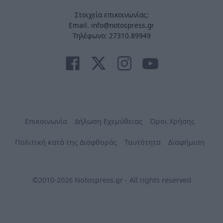
Στοιχεία επικοινωνίας:
Email. info@notospress.gr
Τηλέφωνο: 27310.89949
Επικοινωνία
Δήλωση Εχεμύθειας
Όροι Χρήσης
Πολιτική κατά της Διαφθοράς
Ταυτότητα
Διαφήμιση
©2010-2026 Notospress.gr - All rights reserved