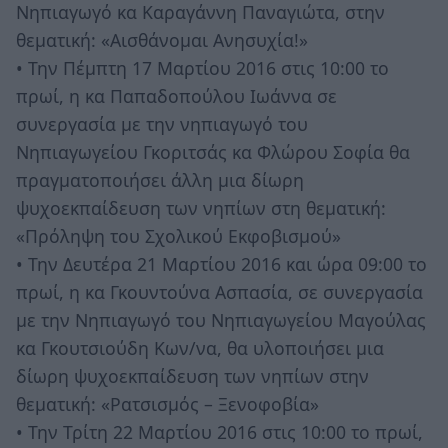
Νηπιαγωγό κα Καραγάννη Παναγιώτα, στην
θεματική: «Αισθάνομαι Ανησυχία!»
• Την Πέμπτη 17 Μαρτίου 2016 στις 10:00 το
πρωί, η κα Παπαδοπούλου Ιωάννα σε
συνεργασία με την νηπιαγωγό του
Νηπιαγωγείου Γκοριτσάς κα Φλώρου Σοφία θα
πραγματοποιήσει άλλη μια δίωρη
ψυχοεκπαίδευση των νηπίων στη θεματική:
«Πρόληψη του Σχολικού Εκφοβισμού»
• Την Δευτέρα 21 Μαρτίου 2016 και ώρα 09:00 το
πρωί, η κα Γκουντούνα Ασπασία, σε συνεργασία
με την Νηπιαγωγό του Νηπιαγωγείου Μαγούλας
κα Γκουτσιούδη Κων/να, θα υλοποιήσει μια
δίωρη ψυχοεκπαίδευση των νηπίων στην
θεματική: «Ρατσισμός – Ξενοφοβία»
• Την Τρίτη 22 Μαρτίου 2016 στις 10:00 το πρωί,