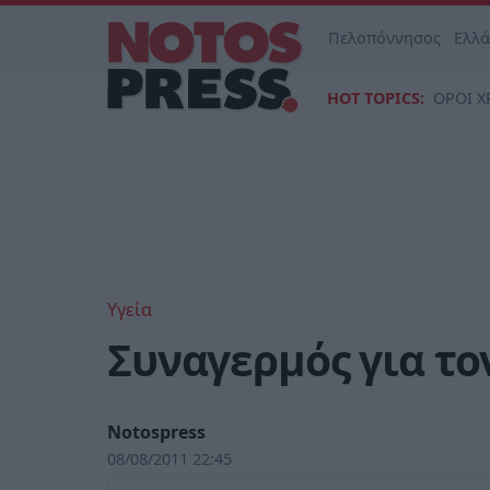
Πελοπόννησος
Ελλ
HOT TOPICS:
ΟΡΟΙ Χ
Υγεία
Συναγερμός για το
Notospress
08/08/2011 22:45