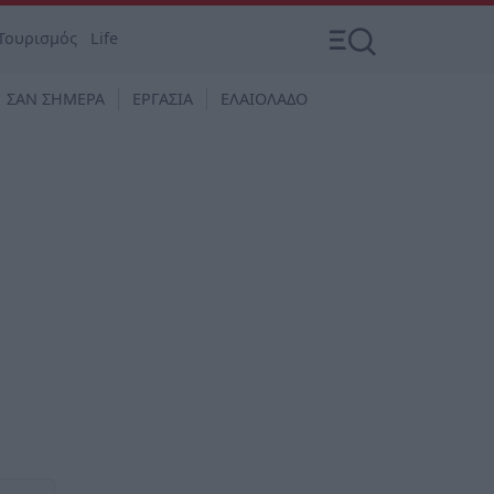
Τουρισμός
Life
ΣΑΝ ΣΗΜΕΡΑ
ΕΡΓΑΣΙΑ
ΕΛΑΙΟΛΑΔΟ