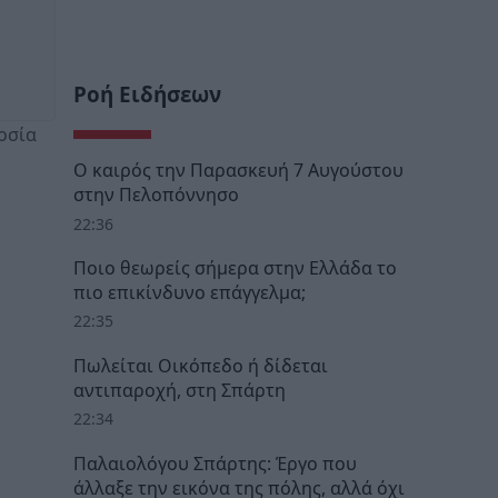
Ροή Ειδήσεων
οσία
Ο καιρός την Παρασκευή 7 Αυγούστου
στην Πελοπόννησο
22:36
Ποιο θεωρείς σήμερα στην Ελλάδα το
πιο επικίνδυνο επάγγελμα;
22:35
Πωλείται Οικόπεδο ή δίδεται
αντιπαροχή, στη Σπάρτη
22:34
Παλαιολόγου Σπάρτης: Έργο που
άλλαξε την εικόνα της πόλης, αλλά όχι