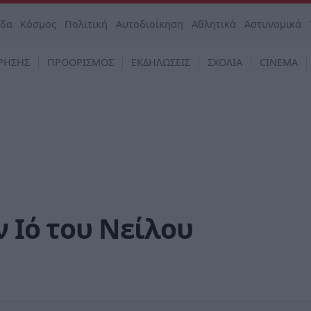
άδα
Κόσμος
Πολιτική
Αυτοδιοίκηση
Αθλητικά
Αστυνομικά
ΡΗΣΗΣ
ΠΡΟΟΡΙΣΜΟΣ
ΕΚΔΗΛΩΣΕΙΣ
ΣΧΟΛΙΑ
CINEMA
ν Ιό του Νείλου