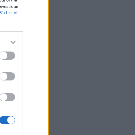
 downstream
B’s List of