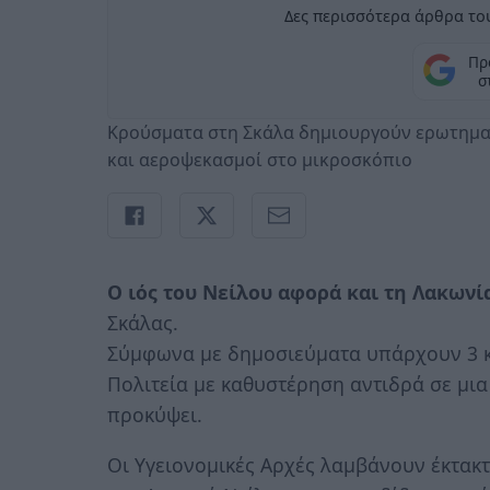
Δες περισσότερα άρθρα του
Πρ
σ
Κρούσματα στη Σκάλα δημιουργούν ερωτηματ
και αεροψεκασμοί στο μικροσκόπιο
Ο ιός του Νείλου αφορά και τη Λακων
Σκάλας.
Σύμφωνα με δημοσιεύματα υπάρχουν 3 κ
Πολιτεία με καθυστέρηση αντιδρά σε μια
προκύψει.
Οι Υγειονομικές Αρχές λαμβάνουν έκτακτ