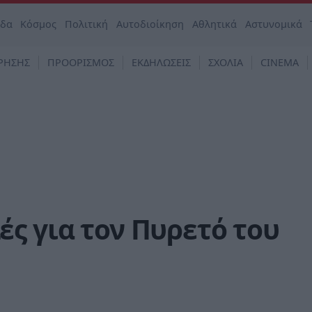
άδα
Κόσμος
Πολιτική
Αυτοδιοίκηση
Αθλητικά
Αστυνομικά
ΡΗΣΗΣ
ΠΡΟΟΡΙΣΜΟΣ
ΕΚΔΗΛΩΣΕΙΣ
ΣΧΟΛΙΑ
CINEMA
ς για τον Πυρετό του