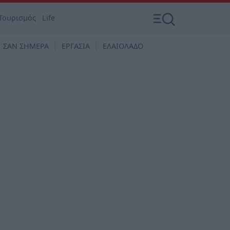
Τουρισμός
Life
ΣΑΝ ΣΗΜΕΡΑ
ΕΡΓΑΣΙΑ
ΕΛΑΙΟΛΑΔΟ