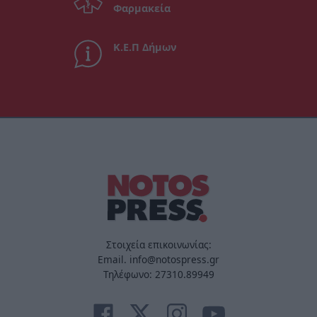
Φαρμακεία
Κ.Ε.Π Δήμων
Στοιχεία επικοινωνίας:
Email. info@notospress.gr
Τηλέφωνο: 27310.89949