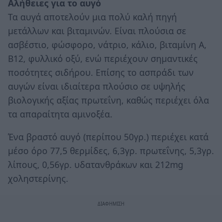
Αλήθειες για το αυγό
Τα αυγά αποτελούν μια πολύ καλή πηγή
μετάλλων και βιταμινών. Είναι πλούσια σε
ασβέστιο, φώσφορο, νάτριο, κάλιο, βιταμίνη Α,
Β12, φυλλικό οξύ, ενώ περιέχουν σημαντικές
ποσότητες σιδήρου. Επίσης το ασπράδι των
αυγών είναι ιδιαίτερα πλούσιο σε υψηλής
βιολογικής αξίας πρωτεΐνη, καθώς περιέχει όλα
τα απαραίτητα αμινοξέα.
Ένα βραστό αυγό (περίπου 50γρ.) περιέχει κατά
μέσο όρο 77,5 θερμίδες, 6,3γρ. πρωτεΐνης, 5,3γρ.
λίπους, 0,56γρ. υδατανθράκων και 212mg
χοληστερίνης.