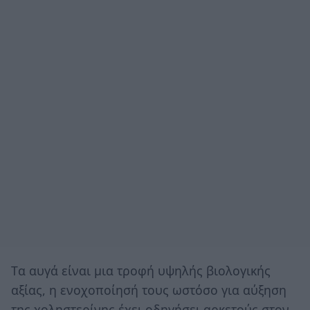
Tα αυγά είναι μια τροφή υψηλής βιολογικής
αξίας, η ενοχοποίησή τους ωστόσο για αύξηση
της χοληστερίνης έχει οδηγήσει αρκετούς στον