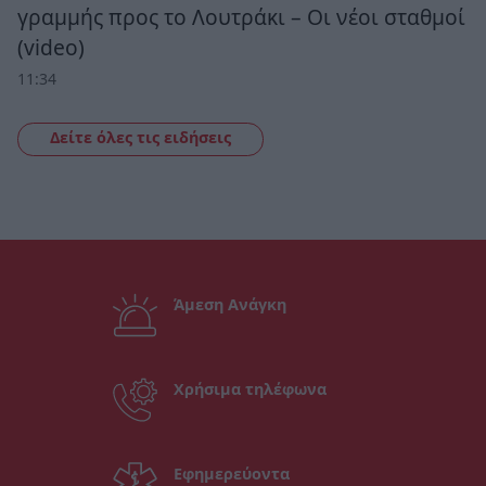
γραμμής προς το Λουτράκι – Οι νέοι σταθμοί
(video)
11:34
Δείτε όλες τις ειδήσεις
Άμεση Ανάγκη
Χρήσιμα τηλέφωνα
Εφημερεύοντα