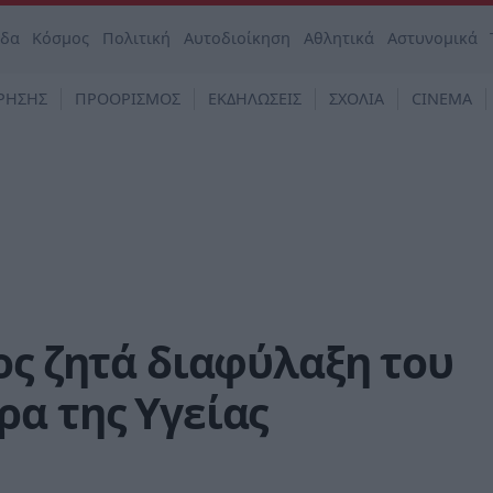
άδα
Κόσμος
Πολιτική
Αυτοδιοίκηση
Αθλητικά
Αστυνομικά
ΡΗΣΗΣ
ΠΡΟΟΡΙΣΜΟΣ
ΕΚΔΗΛΩΣΕΙΣ
ΣΧΟΛΙΑ
CINEMA
ος ζητά διαφύλαξη του
α της Υγείας