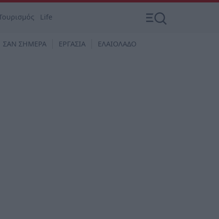
Τουρισμός
Life
ΣΑΝ ΣΗΜΕΡΑ
ΕΡΓΑΣΙΑ
ΕΛΑΙΟΛΑΔΟ