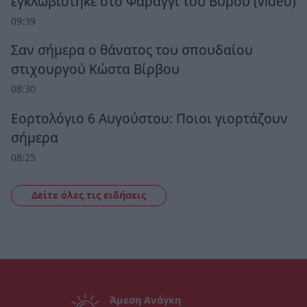
εγκλωβίστηκε στο Φαράγγι του Βυρού (video)
09:39
Σαν σήμερα ο θάνατος του σπουδαίου
στιχουργού Κώστα Βίρβου
08:30
Εορτολόγιο 6 Αυγούστου: Ποιοι γιορτάζουν
σήμερα
08:25
Δείτε όλες τις ειδήσεις
Άμεση Ανάγκη