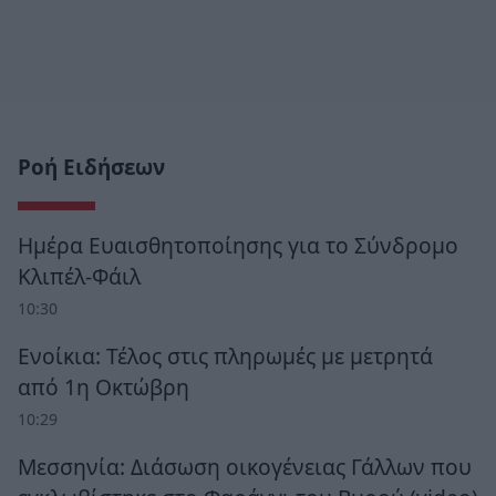
Ροή Ειδήσεων
Ημέρα Ευαισθητοποίησης για το Σύνδρομο
Κλιπέλ-Φάιλ
10:30
Ενοίκια: Τέλος στις πληρωμές με μετρητά
από 1η Οκτώβρη
10:29
Μεσσηνία: Διάσωση οικογένειας Γάλλων που