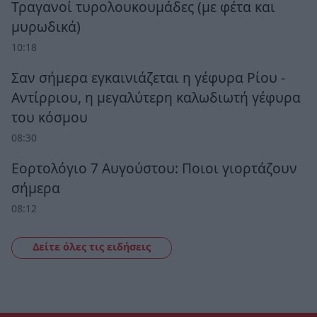
Τραγανοί τυρολουκουμάδες (με φέτα και
μυρωδικά)
10:18
Σαν σήμερα εγκαινιάζεται η γέφυρα Ρίου -
Αντίρριου, η μεγαλύτερη καλωδιωτή γέφυρα
του κόσμου
08:30
Εορτολόγιο 7 Αυγούστου: Ποιοι γιορτάζουν
σήμερα
08:12
Δείτε όλες τις ειδήσεις