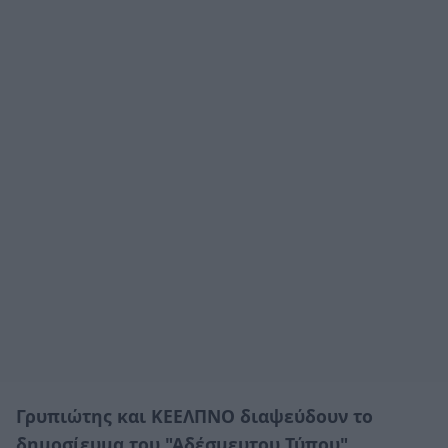
Γρυπιώτης και ΚΕΕΛΠΝΟ διαψεύδουν το
δημοσίευμα του "Αδέσμευτου Τύπου".