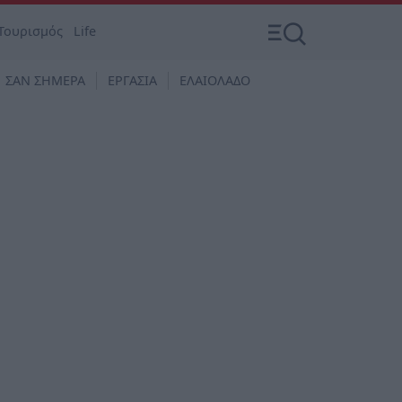
Τουρισμός
Life
ΣΑΝ ΣΗΜΕΡΑ
ΕΡΓΑΣΙΑ
ΕΛΑΙΟΛΑΔΟ