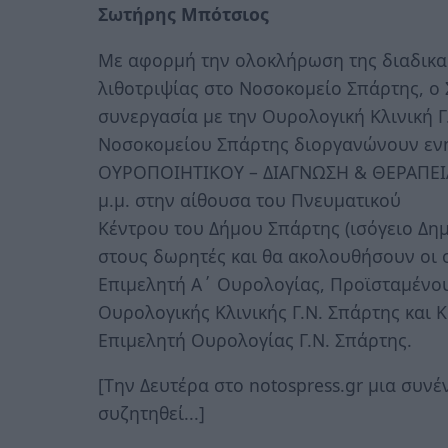
Σωτήρης Μπότσιος
Με αφορμή την ολοκλήρωση της διαδικα
λιθοτριψίας στο Νοσοκομείο Σπάρτης, ο
συνεργασία με την Ουρολογική Κλινική Γ
Νοσοκομείου Σπάρτης διοργανώνουν ενη
ΟΥΡΟΠΟΙΗΤΙΚΟΥ – ΔΙΑΓΝΩΣΗ & ΘΕΡΑΠΕΙΑ» 
μ.μ. στην αίθουσα του Πνευματικού
Κέντρου του Δήμου Σπάρτης (ισόγειο Δη
στους δωρητές και θα ακολουθήσουν οι 
Επιμελητή Α΄ Ουρολογίας, Προϊσταμένο
Ουρολογικής Κλινικής Γ.Ν. Σπάρτης και
Επιμελητή Ουρολογίας Γ.Ν. Σπάρτης.
[Tην Δευτέρα στο notospress.gr μια συνέ
συζητηθεί...]