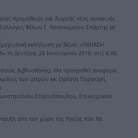
σίας προμήθειας και δωρεάς νέας συσκευής
 Σύλλογος Φίλων Γ. Νοσοκομείου Σπάρτης σε
.
μερωτική εκδήλωση με θέμα: «ΛΙΘΙΑΣΗ
τη Δευτέρα, 28 Ιανουαρίου 2019, στις 6.00
μόσιας Βιβλιοθήκης). Θα προηγηθεί αναφορά
ομιλίες των ιατρών κκ: Ορέστη Πορφύρη,
υ
 Κωνσταντίνου Στασινόπουλου, Επικουρικού
ντευξη απο τον χώρο της Υγείας που θα