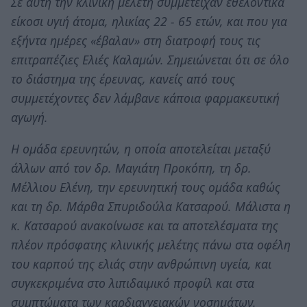
Σε αυτή την κλινική μελέτη συμμετείχαν εθελοντικά
είκοσι υγιή άτομα, ηλικίας 22 - 65 ετών, και που για
εξήντα ημέρες «έβαλαν» στη διατροφή τους τις
επιτραπέζιες Ελιές Καλαμών. Σημειώνεται ότι σε όλο
το διάστημα της έρευνας, κανείς από τους
συμμετέχοντες δεν λάμβανε κάποια φαρμακευτική
αγωγή.
Η ομάδα ερευνητών, η οποία αποτελείται μεταξύ
άλλων από τον δρ. Μαγιάτη Προκόπη, τη δρ.
Μέλλιου Ελένη, την ερευνητική τους ομάδα καθώς
και τη δρ. Μάρθα Σπυριδούλα Κατσαρού. Μάλιστα η
κ. Κατσαρού ανακοίνωσε και τα αποτελέσματα της
πλέον πρόσφατης κλινικής μελέτης πάνω στα οφέλη
του καρπού της ελιάς στην ανθρώπινη υγεία, και
συγκεκριμένα στο λιπιδαιμικό προφίλ και στα
συμπτώματα των καρδιαγγειακών νοσημάτων.