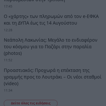
17:45
Ο «χάρτης» των πληρωμών από τον e-ΕΦΚΑ
και τη ΔΥΠΑ έως τις 14 Αυγούστου
12:28
Νεάπολη Λακωνίας: Μεγάλο το ενδιαφέρον
του κόσμου για το Παζάρι στην παραλία
(photos)
11:52
Προαστιακός: Προχωρά η επέκταση της
γραμμής προς το Λουτράκι – Οι νέοι σταθμοί
(video)
11:34
Δείτε όλες τις ειδήσεις