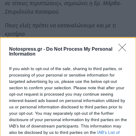
σε τέτοιες περιπτώσεις», σημειώνει η δρ. Μάρθα-
Σπυριδούλα Κατσαρού.
Ποιες ελιές πρέπει να καταναλώνουμε και με τι
κριτήριο
Επιστήμονες που συμμετείχαν στην κλινική μελέτη,
Notospress.gr -
Do Not Process My Personal
εξέτασαν πάνω από 30 τύπους ελληνικών
Information
επιτραπέζιων ελιών και τις κατέταξαν βάσει των
ευεργετικών συστατικών που μέτρησαν σε αυτές,
If you wish to opt-out of the sale, sharing to third parties, or
processing of your personal or sensitive information for
που ονομάζονται τυροσόλη και υδροξυτυροσόλη. Οι
targeted advertising by us, please use the below opt-out
ενώσεις αυτές ανήκουν στην ομάδα ενώσεων
section to confirm your selection. Please note that after your
φαινόλες και τους έχουν αποδοθεί ευεργετικές
opt-out request is processed you may continue seeing
interest-based ads based on personal information utilized by
ιδιότητες.
us or personal information disclosed to third parties prior to
Τα συστατικά αυτά (τυροσόλη και υδροξυτυροσόλη)
your opt-out. You may separately opt-out of the further
είναι πλέον μετρήσιμα με την μέθοδο του
disclosure of your personal information by third parties on the
IAB’s list of downstream participants. This information may
Μαγνητικού Πυρηνικού Συντονισμού ( NMR ) που
also be disclosed by us to third parties on the
IAB’s List of
έχει αναπτυχτεί από Έλληνες επιστήμονες στην