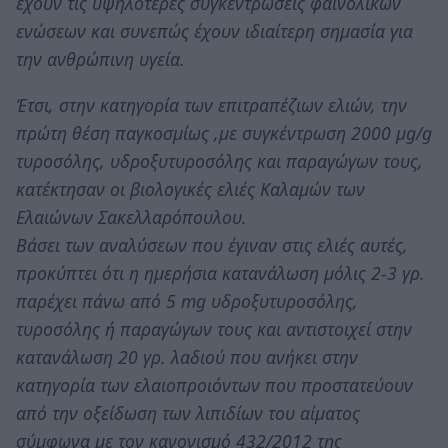
έχουν τις υψηλότερες συγκεντρώσεις φαινολικών
ενώσεων και συνεπώς έχουν ιδιαίτερη σημασία για
την ανθρώπινη υγεία.
Έτσι, στην κατηγορία των επιτραπέζιων ελιών, την
πρώτη θέση παγκοσμίως ,με συγκέντρωση 2000 μg/g
τυροσόλης, υδροξυτυροσόλης και παραγώγων τους,
κατέκτησαν οι βιολογικές ελιές Καλαμών των
Ελαιώνων Σακελλαρόπουλου.
Βάσει των αναλύσεων που έγιναν στις ελιές αυτές,
προκύπτει ότι η ημερήσια κατανάλωση μόλις 2-3 γρ.
παρέχει πάνω από 5 mg υδροξυτυροσόλης,
τυροσόλης ή παραγώγων τους και αντιστοιχεί στην
κατανάλωση 20 γρ. λαδιού που ανήκει στην
κατηγορία των ελαιοπροιόντων που προστατεύουν
από την οξείδωση των λιπιδίων του αίματος
σύμφωνα με τον κανονισμό 432/2012 της