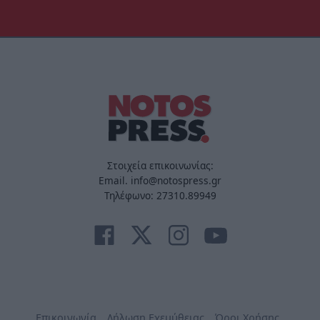
Στοιχεία επικοινωνίας:
Email. info@notospress.gr
Τηλέφωνο: 27310.89949
Επικοινωνία
Δήλωση Εχεμύθειας
Όροι Χρήσης