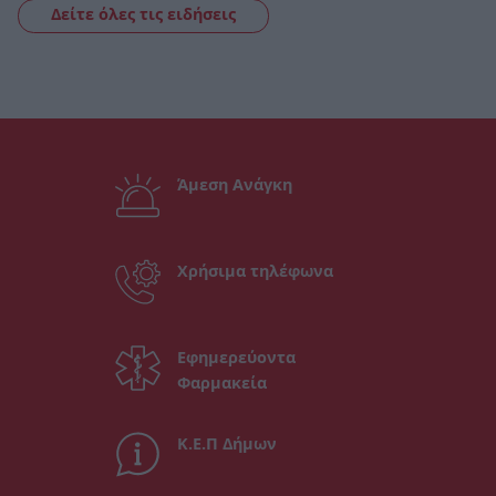
Δείτε όλες τις ειδήσεις
Άμεση Ανάγκη
Χρήσιμα τηλέφωνα
Εφημερεύοντα
Φαρμακεία
Κ.Ε.Π Δήμων