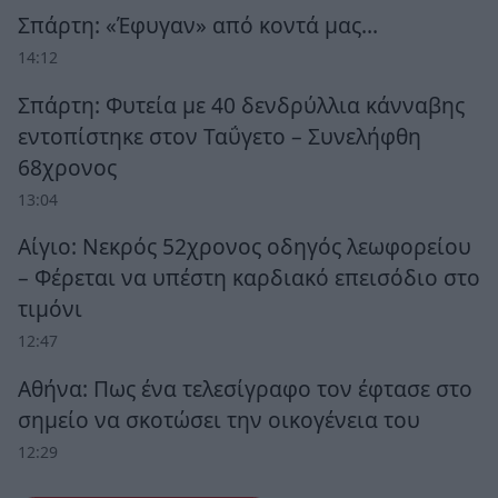
Σπάρτη: «Έφυγαν» από κοντά μας…
14:12
Σπάρτη: Φυτεία με 40 δενδρύλλια κάνναβης
εντοπίστηκε στον Ταΰγετο – Συνελήφθη
68χρονος
13:04
Αίγιο: Νεκρός 52χρονος οδηγός λεωφορείου
– Φέρεται να υπέστη καρδιακό επεισόδιο στο
τιμόνι
12:47
Αθήνα: Πως ένα τελεσίγραφο τον έφτασε στο
σημείο να σκοτώσει την οικογένεια του
12:29