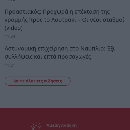
Προαστιακός: Προχωρά η επέκταση της
γραμμής προς το Λουτράκι – Οι νέοι σταθμοί
(video)
11:34
Αστυνομική επιχείρηση στο Ναύπλιο: Έξι
συλλήψεις και επτά προσαγωγές
11:21
Δείτε όλες τις ειδήσεις
Άμεση Ανάγκη