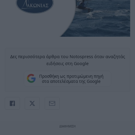
Δες περισσότερα άρθρα του Notospress όταν αναζητάς
ειδήσεις στη Google
Προσθήκη ως προτιμώμενη πηγή
στα αποτελέσματα της Google