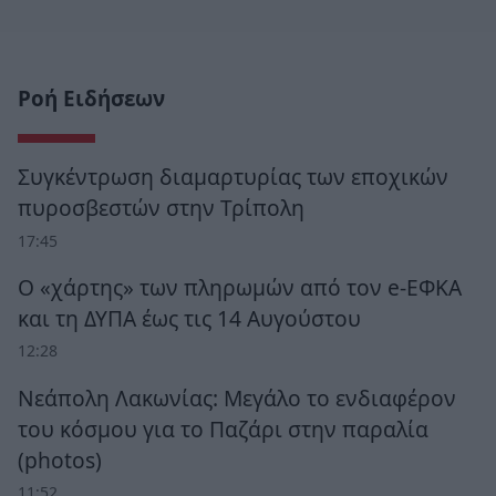
Ροή Ειδήσεων
Συγκέντρωση διαμαρτυρίας των εποχικών
πυροσβεστών στην Τρίπολη
17:45
Ο «χάρτης» των πληρωμών από τον e-ΕΦΚΑ
και τη ΔΥΠΑ έως τις 14 Αυγούστου
12:28
Νεάπολη Λακωνίας: Μεγάλο το ενδιαφέρον
του κόσμου για το Παζάρι στην παραλία
(photos)
11:52