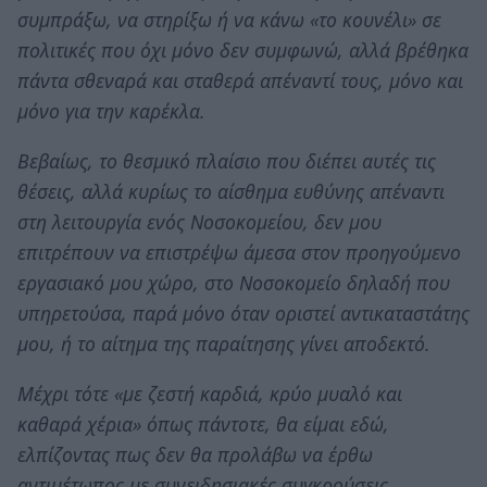
συμπράξω, να στηρίξω ή να κάνω «το κουνέλι» σε
πολιτικές που όχι μόνο δεν συμφωνώ, αλλά βρέθηκα
πάντα σθεναρά και σταθερά απέναντί τους, μόνο και
μόνο για την καρέκλα.
Βεβαίως, το θεσμικό πλαίσιο που διέπει αυτές τις
θέσεις, αλλά κυρίως το αίσθημα ευθύνης απέναντι
στη λειτουργία ενός Νοσοκομείου, δεν μου
επιτρέπουν να επιστρέψω άμεσα στον προηγούμενο
εργασιακό μου χώρο, στο Νοσοκομείο δηλαδή που
υπηρετούσα, παρά μόνο όταν οριστεί αντικαταστάτης
μου, ή το αίτημα της παραίτησης γίνει αποδεκτό.
Μέχρι τότε «με ζεστή καρδιά, κρύο μυαλό και
καθαρά χέρια» όπως πάντοτε, θα είμαι εδώ,
ελπίζοντας πως δεν θα προλάβω να έρθω
αντιμέτωπος με συνειδησιακές συγκρούσεις.