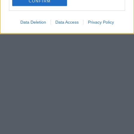
CONFIRM
Data Deletion
Data Access
Privacy Policy