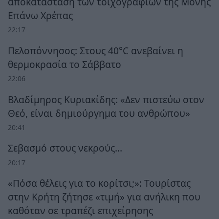
αποκατάσταση των τοιχογραφιών της Μονής
Επάνω Χρέπας
22:17
Πελοπόννησος: Στους 40°C ανεβαίνει η
θερμοκρασία το Σάββατο
22:06
Βλαδίμηρος Κυριακίδης: «Δεν πιστεύω στον
Θεό, είναι δημιούργημα του ανθρώπου»
20:41
Σεβασμό στους νεκρούς…
20:17
«Πόσα θέλεις για το κορίτσι;»: Τουρίστας
στην Κρήτη ζήτησε «τιμή» για ανήλικη που
καθόταν σε τραπέζι επιχείρησης