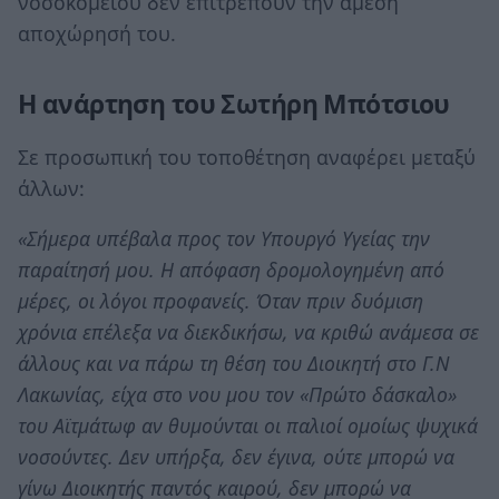
νοσοκομείου δεν επιτρέπουν την άμεση
αποχώρησή του.
Η ανάρτηση του Σωτήρη Μπότσιου
Σε προσωπική του τοποθέτηση αναφέρει μεταξύ
άλλων:
«Σήμερα υπέβαλα προς τον Υπουργό Υγείας την
παραίτησή μου. Η απόφαση δρομολογημένη από
μέρες, οι λόγοι προφανείς. Όταν πριν δυόμιση
χρόνια επέλεξα να διεκδικήσω, να κριθώ ανάμεσα σε
άλλους και να πάρω τη θέση του Διοικητή στο Γ.Ν
Λακωνίας, είχα στο νου μου τον «Πρώτο δάσκαλο»
του Αϊτμάτωφ αν θυμούνται οι παλιοί ομοίως ψυχικά
νοσούντες. Δεν υπήρξα, δεν έγινα, ούτε μπορώ να
γίνω Διοικητής παντός καιρού, δεν μπορώ να