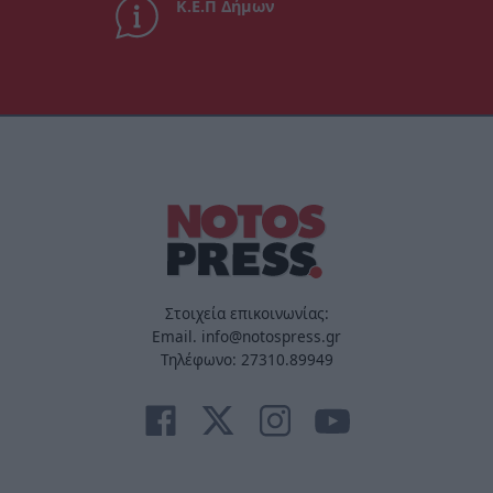
Κ.Ε.Π Δήμων
Στοιχεία επικοινωνίας:
Email. info@notospress.gr
Τηλέφωνο: 27310.89949