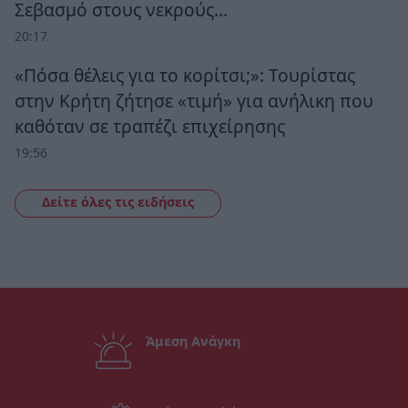
Σεβασμό στους νεκρούς…
20:17
«Πόσα θέλεις για το κορίτσι;»: Τουρίστας
στην Κρήτη ζήτησε «τιμή» για ανήλικη που
καθόταν σε τραπέζι επιχείρησης
19:56
Δείτε όλες τις ειδήσεις
Άμεση Ανάγκη