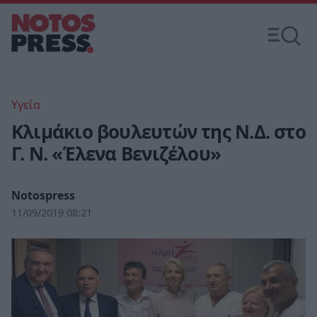
Υγεία
Κλιμάκιο βουλευτών της Ν.Δ. στο
Γ. Ν. «Έλενα Βενιζέλου»
Notospress
11/09/2019 08:21