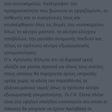
του νοσοκομείου. Κατέγραψαν την
πραγματικότητα που βιώνουν οι εργαζόμενοι, οι
ασθενείς και οι οικογένειες τους και
επισκέφθηκαν όλες τις δομές του νοσοκομείου
όπως το κέντρο μαστού, το κέντρο ελέγχου
αποβολών, την μονάδα αναμονής παιδιού και
τέλος το πρότυπο κέντρο εξωσωματικής
γονιμοποίησης.
Ο κ. Κρητικός δήλωσε ότι
«η δημοσιά υγειά
αλλάζει και γίνεται προσιτή για όλους τους πολίτες,
στους οποίους θα παρέχονται άρτιες υπηρεσίες
υγείας χωρίς τα κόστη του παρελθόντος σε
εξιδεικευμένους τομείς όπως το πρότυπο κέντρο
εξωσωματικής γονιμοποίησης. Το Γ.Ν. Έλενα πλέον
είναι ένα υψηλού επιπέδου νοσοκομείο στο οποίο οι
Λάκωνες θα μπορούν να έχουν πρόσβαση σε