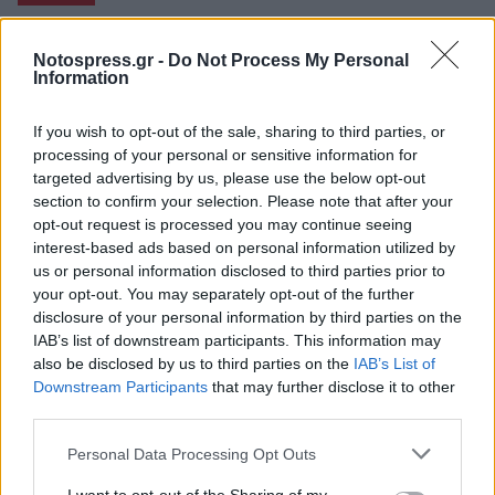
Notospress.gr -
Do Not Process My Personal
Information
If you wish to opt-out of the sale, sharing to third parties, or
processing of your personal or sensitive information for
targeted advertising by us, please use the below opt-out
section to confirm your selection. Please note that after your
opt-out request is processed you may continue seeing
interest-based ads based on personal information utilized by
us or personal information disclosed to third parties prior to
your opt-out. You may separately opt-out of the further
disclosure of your personal information by third parties on the
Οι Διεθνείς Παιδικοί Αγώνες, τα
IAB’s list of downstream participants. This information may
Λακωνόπουλα και ο Δημοσθένης Ματάλας
also be disclosed by us to third parties on the
IAB’s List of
Downstream Participants
that may further disclose it to other
06/08/2026 14:38
third parties.
Personal Data Processing Opt Outs