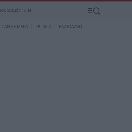
Τουρισμός
Life
ΣΑΝ ΣΗΜΕΡΑ
ΕΡΓΑΣΙΑ
ΕΛΑΙΟΛΑΔΟ