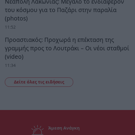
Νεάπολη Λακωνίας: Μεγάλο το ενδιαφέρον
του κόσμου για το Παζάρι στην παραλία
(photos)
11:52
Προαστιακός: Προχωρά η επέκταση της
γραμμής προς το Λουτράκι – Οι νέοι σταθμοί
(video)
11:34
Δείτε όλες τις ειδήσεις
Άμεση Ανάγκη