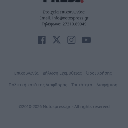
Στοιχεία επικοινωνίας:
Email. info@notospress.gr
Τηλέφωνο: 27310.89949
Επικοινωνία
Δήλωση Εχεμύθειας
Όροι Χρήσης
Πολιτική κατά της Διαφθοράς
Ταυτότητα
Διαφήμιση
©2010-2026 Notospress.gr - All rights reserved