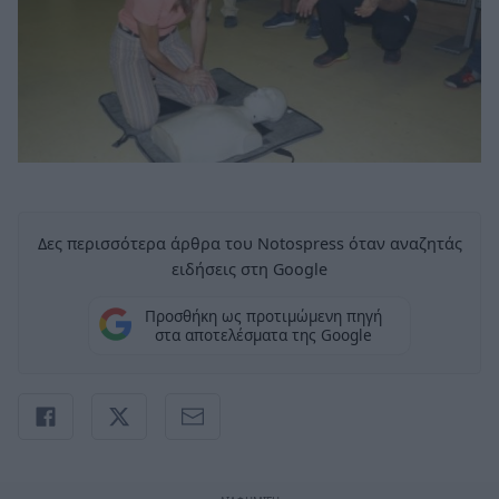
Δες περισσότερα άρθρα του Notospress όταν αναζητάς
ειδήσεις στη Google
Προσθήκη ως προτιμώμενη πηγή
στα αποτελέσματα της Google