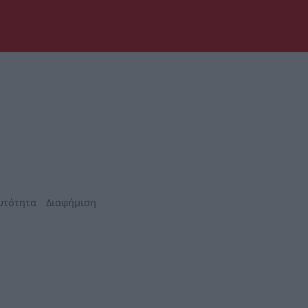
υτότητα
Διαφήμιση