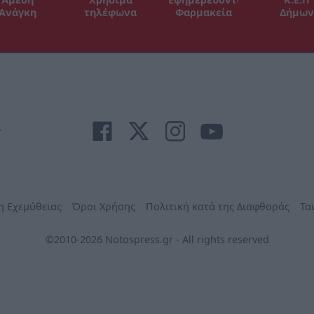
Ανάγκη
τηλέφωνα
Φαρμακεία
Δήμων
r
η Εχεμύθειας
Όροι Χρήσης
Πολιτική κατά της Διαφθοράς
Τα
©2010-2026 Notospress.gr - All rights reserved