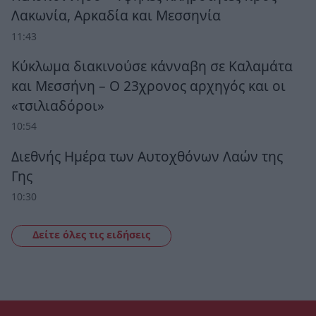
Λακωνία, Αρκαδία και Μεσσηνία
11:43
Κύκλωμα διακινούσε κάνναβη σε Καλαμάτα
και Μεσσήνη – Ο 23χρονος αρχηγός και οι
«τσιλιαδόροι»
10:54
Διεθνής Ημέρα των Αυτοχθόνων Λαών της
Γης
10:30
Δείτε όλες τις ειδήσεις