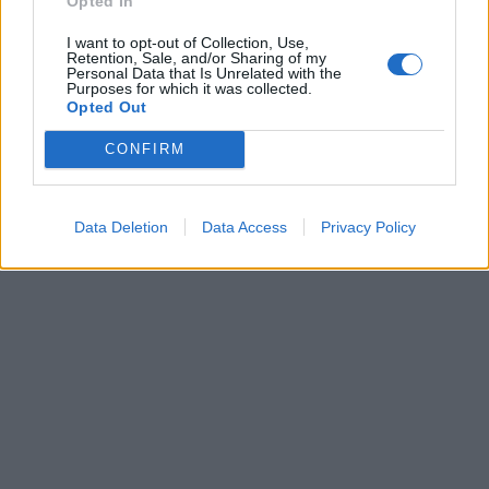
Opted In
I want to opt-out of Collection, Use,
Retention, Sale, and/or Sharing of my
Personal Data that Is Unrelated with the
Purposes for which it was collected.
Opted Out
CONFIRM
Data Deletion
Data Access
Privacy Policy