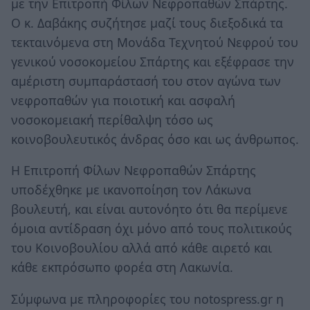
με την Επιτροπή Φίλων Νεφροπαθών Σπάρτης.
Ο κ. Δαβάκης συζήτησε μαζί τους διεξοδικά τα
τεκταινόμενα στη Μονάδα Τεχνητού Νεφρού του
γενικού νοσοκομείου Σπάρτης και εξέφρασε την
αμέριστη συμπαράστασή του στον αγώνα των
νεφροπαθών για ποιοτική και ασφαλή
νοσοκομειακή περίθαλψη τόσο ως
κοινοβουλευτικός άνδρας όσο και ως άνθρωπος.
Η Επιτροπή Φίλων Νεφροπαθών Σπάρτης
υποδέχθηκε με ικανοποίηση τον Λάκωνα
βουλευτή, και είναι αυτονόητο ότι θα περίμενε
όμοια αντίδραση όχι μόνο από τους πολιτικούς
του Κοινοβουλίου αλλά από κάθε αιρετό και
κάθε εκπρόσωπο φορέα στη Λακωνία.
Σύμφωνα με πληροφορίες του notospress.gr η