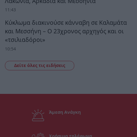
Λακωνία, Αρκαδία και Μεσσηνία
11:43
Κύκλωμα διακινούσε κάνναβη σε Καλαμάτα
και Μεσσήνη – Ο 23χρονος αρχηγός και οι
«τσιλιαδόροι»
10:54
Δείτε όλες τις ειδήσεις
Άμεση Ανάγκη
Χρήσιμα τηλέφωνα