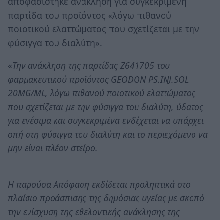
αποφασίστηκε ανάκληση για συγκεκριμένη
παρτίδα του προϊόντος «λόγω πιθανού
ποιοτικού ελαττώματος που σχετίζεται με την
φύσιγγα του διαλύτη».
«
Την ανάκληση της παρτίδας Ζ641705 του
φαρμακευτικού προϊόντος GEODON PS.INJ.SOL
20MG/ML, λόγω πιθανού ποιοτικού ελαττώματος
που σχετίζεται με την φύσιγγα του διαλύτη, ύδατος
για ενέσιμα και συγκεκριμένα ενδέχεται να υπάρχει
οπή στη φύσιγγα του διαλύτη και το περιεχόμενο να
μην είναι πλέον στείρο.
Η παρούσα Απόφαση εκδίδεται προληπτικά στο
πλαίσιο προάσπισης της δημόσιας υγείας με σκοπό
την ενίσχυση της εθελοντικής ανάκλησης της