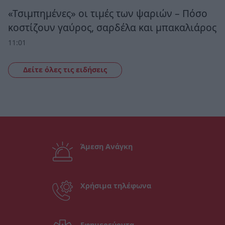
«Τσιμπημένες» οι τιμές των ψαριών – Πόσο
κοστίζουν γαύρος, σαρδέλα και μπακαλιάρος
11:01
Δείτε όλες τις ειδήσεις
Άμεση Ανάγκη
Χρήσιμα τηλέφωνα
Εφημερεύοντα