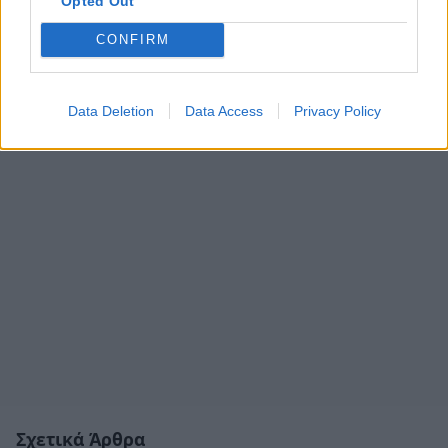
Opted Out
CONFIRM
Data Deletion
Data Access
Privacy Policy
Σχετικά Άρθρα