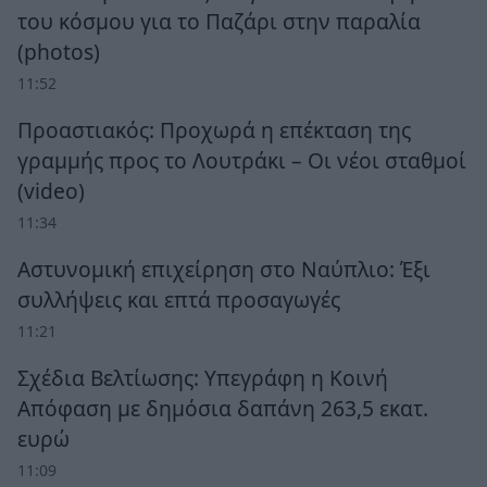
του κόσμου για το Παζάρι στην παραλία
(photos)
11:52
Προαστιακός: Προχωρά η επέκταση της
γραμμής προς το Λουτράκι – Οι νέοι σταθμοί
(video)
11:34
Αστυνομική επιχείρηση στο Ναύπλιο: Έξι
συλλήψεις και επτά προσαγωγές
11:21
Σχέδια Βελτίωσης: Υπεγράφη η Κοινή
Απόφαση με δημόσια δαπάνη 263,5 εκατ.
ευρώ
11:09