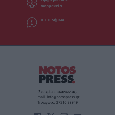
Φαρμακεία
Κ.Ε.Π Δήμων
Στοιχεία επικοινωνίας:
Email. info@notospress.gr
Τηλέφωνο: 27310.89949