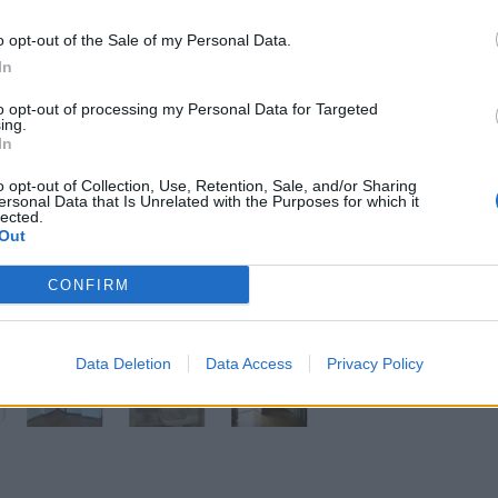
o opt-out of the Sale of my Personal Data.
In
to opt-out of processing my Personal Data for Targeted
ing.
In
o opt-out of Collection, Use, Retention, Sale, and/or Sharing
ersonal Data that Is Unrelated with the Purposes for which it
lected.
Out
PHOTO 1 / 8
CONFIRM
Data Deletion
Data Access
Privacy Policy