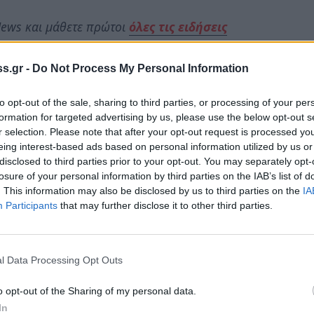
ews και μάθετε πρώτοι
όλες τις ειδήσεις
s.gr -
Do Not Process My Personal Information
to opt-out of the sale, sharing to third parties, or processing of your per
formation for targeted advertising by us, please use the below opt-out s
r selection. Please note that after your opt-out request is processed y
eing interest-based ads based on personal information utilized by us or
disclosed to third parties prior to your opt-out. You may separately opt-
losure of your personal information by third parties on the IAB’s list of
. This information may also be disclosed by us to third parties on the
IA
Participants
that may further disclose it to other third parties.
l Data Processing Opt Outs
o opt-out of the Sharing of my personal data.
In