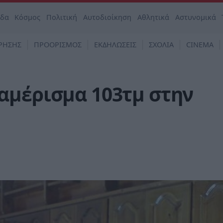
άδα
Κόσμος
Πολιτική
Αυτοδιοίκηση
Αθλητικά
Αστυνομικά
ΡΗΣΗΣ
ΠΡΟΟΡΙΣΜΟΣ
ΕΚΔΗΛΩΣΕΙΣ
ΣΧΟΛΙΑ
CINEMA
αμέρισμα 103τμ στην