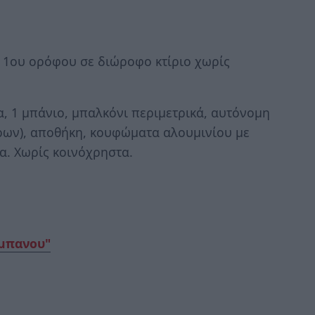
 1ου ορόφου σε διώροφο κτίριο χωρίς
α, 1 μπάνιο, μπαλκόνι περιμετρικά, αυτόνομη
ρων), αποθήκη, κουφώματα αλουμινίου με
να. Χωρίς κοινόχρηστα.
ύμπανου"