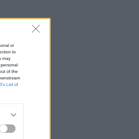
sonal or
ection to
ou may
 personal
out of the
 downstream
B’s List of