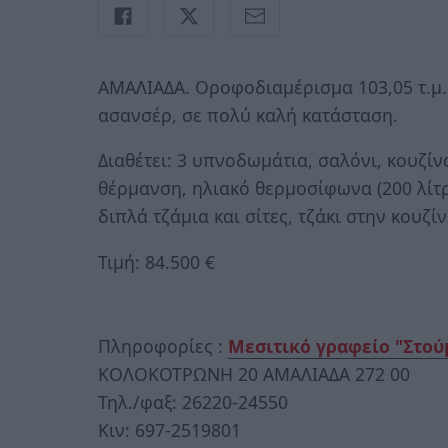
ΑΜΑΛΙΑΔΑ. Οροφοδιαμέρισμα 103,05 τ.μ.
ασανσέρ, σε πολύ καλή κατάσταση.
Διαθέτει: 3 υπνοδωμάτια, σαλόνι, κουζίν
θέρμανση, ηλιακό θερμοσίφωνα (200 λίτ
διπλά τζάμια και σίτες, τζάκι στην κουζί
Τιμή: 84.500 €
Πληροφορίες :
Μεσιτικό γραφείο "Στο
ΚΟΛΟΚΟΤΡΩΝΗ 20 ΑΜΑΛΙΑΔΑ 272 00
Τηλ./φαξ: 26220-24550
Κιν: 697-2519801