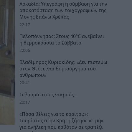
Αρκαδία: Υπεγράφη η σύμβαση για την
αποκατάσταση των τοιχογραφιών της
Μονής Επάνω Χρέπας
22:17
Πελοπόννησος: Στους 40°C ανεβαίνει
η θερμοκρασία το Σάββατο
22:06
Βλαδίμηρος Κυριακίδης: «Δεν πιστεύω
στον Θεό, είναι δημιούργημα του
ανθρώπου»
20:41
Σεβασμό στους νεκρούς…
20:17
«Πόσα θέλεις για το κορίτσι;»:
Τουρίστας στην Κρήτη ζήτησε «τιμή»
για ανήλικη που καθόταν σε τραπέζι