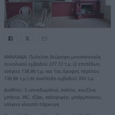
ΑΜΑΛΙΑΔΑ. Πωλείται διώροφη μονοκατοικία,
συνολικού εμβαδού 277,72 τ.μ. (2 επιπέδων,
ισόγειο 138,86 τ.μ. και 1ος όροφος περίπου
138,86 τ.μ.) σε οικόπεδο εμβαδού 350 τ.μ.
Διαθέτει: 3 υπνοδωμάτια, σαλόνι, κουζίνα,
μπάνιο, WC, τζάκι, καλοριφέρ, μπάρμπεκιου,
ισόγειο κλειστό πάρκινγκ.