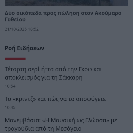
Δύο οικόπεδα προς πώληση στον Ακούμαρο
Γυθείου
21/10/2025 18:52
Ροή Ειδήσεων
Τέταρτη σερί ήττα από την Γκοφ και
αποκλεισμός για τη Σάκκαρη
10:54
Το «κριντζ» και πώς να το αποφύγετε
10:45
Μονεμβάσια: «Η Μουσική ως Γλώσσα» με
τραγούδια από τη Μεσόγειο