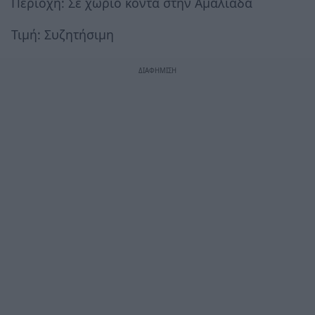
Περιοχή: Σε χωριό κοντά στην Αμαλιάδα
Τιμή: Συζητήσιμη