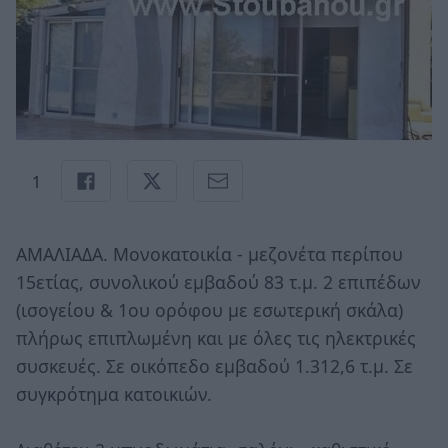
1
ΑΜΑΛΙΑΔΑ. Μονοκατοικία - μεζονέτα περίπου
15ετίας, συνολικού εμβαδού 83 τ.μ. 2 επιπέδων
(ισογείου & 1ου ορόφου με εσωτερική σκάλα)
πλήρως επιπλωμένη και με όλες τις ηλεκτρικές
συσκευές. Σε οικόπεδο εμβαδού 1.312,6 τ.μ. Σε
συγκρότημα κατοικιών.