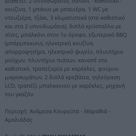
Διαθέτει: 2 υπνοδωμάτια, σαλόνι - καθιστικό -
κουζίνα, 1 μπάνιο με μπανιέρα, 1 WC με
ντουζιέρα, τζάκι, 3 κλιματιστικά (στο καθιστικό
και στα 2 υπνοδωμάτια), διπλά κρύσταλλα με
σίτες, μπαλκόνι στον 1ο όροφο, εξωτερικό BBQ
(μπάρμπεκιου), ηλεκτρική κουζίνα,
απορροφητήρα, ηλεκτρικό ψυγείο, πλυντήριο
ρούχων, πλυντήριο πιάτων, καναπέ στο
καθιστικό, τραπεζαρία με καρέκλες, φούρνο
μικροκυμάτων, 2 διπλά κρεβάτια, τηλεόραση
LCD, τραπέζι μπαλκονιού με καρέκλες, μηχανή
του γκαζόν.
Περιοχή: Ανάμεσα Κουρούτα - Μαραθιά -
Αμαλιάδας