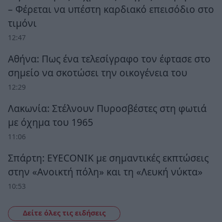
– Φέρεται να υπέστη καρδιακό επεισόδιο στο
τιμόνι
12:47
Αθήνα: Πως ένα τελεσίγραφο τον έφτασε στο
σημείο να σκοτώσει την οικογένεια του
12:29
Λακωνία: Στέλνουν Πυροσβέστες στη φωτιά
με όχημα του 1965
11:06
Σπάρτη: EYECONIK με σημαντικές εκπτώσεις
στην «Ανοικτή πόλη» και τη «Λευκή νύκτα»
10:53
Δείτε όλες τις ειδήσεις