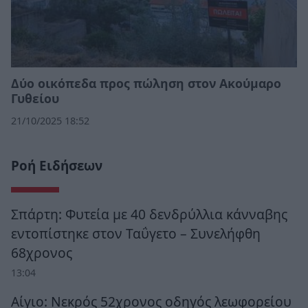
Δύο οικόπεδα προς πώληση στον Ακούμαρο
Γυθείου
21/10/2025 18:52
Ροή Ειδήσεων
Σπάρτη: Φυτεία με 40 δενδρύλλια κάνναβης
εντοπίστηκε στον Ταΰγετο – Συνελήφθη
68χρονος
13:04
Αίγιο: Νεκρός 52χρονος οδηγός λεωφορείου