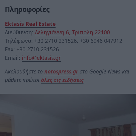
Πληροφορίες
Ektasis Real Estate
Διεύθυνση:
Δεληγιάννη 6, Τρίπολη 22100
Τηλέφωνο: +30 2710 231526, +30 6946 047912
Fax: +30 2710 231526
Email:
info@ektasis.gr
Ακολουθήστε το
notospress.gr
στο Google News και
μάθετε πρώτοι
όλες τις ειδήσεις