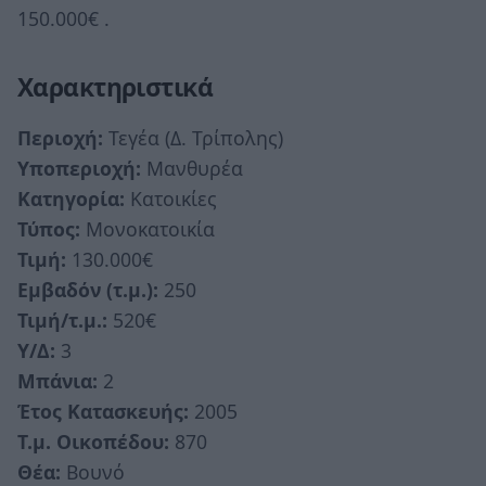
150.000€ .
Χαρακτηριστικά
Περιοχή:
Τεγέα (Δ. Τρίπολης)
Υποπεριοχή:
Μανθυρέα
Κατηγορία:
Κατοικίες
Τύπος:
Μονοκατοικία
Τιμή:
130.000€
Εμβαδόν (τ.μ.):
250
Τιμή/τ.μ.:
520€
Υ/Δ:
3
Μπάνια:
2
Έτος Κατασκευής:
2005
Τ.μ. Οικοπέδου:
870
Θέα:
Βουνό