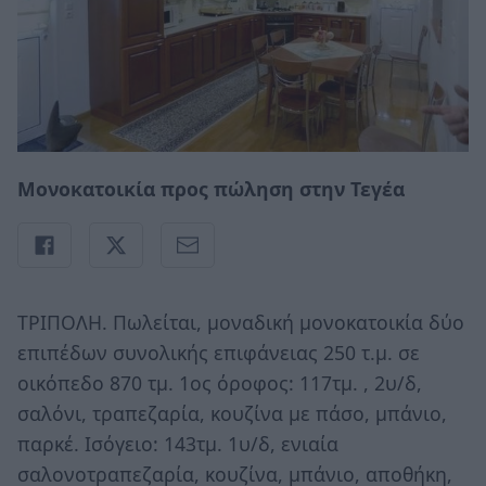
Μονοκατοικία προς πώληση στην Τεγέα
ΤΡΙΠΟΛΗ. Πωλείται, μοναδική μονοκατοικία δύο
επιπέδων συνολικής επιφάνειας 250 τ.μ. σε
οικόπεδο 870 τμ. 1ος όροφος: 117τμ. , 2υ/δ,
σαλόνι, τραπεζαρία, κουζίνα με πάσο, μπάνιο,
παρκέ. Ισόγειο: 143τμ. 1υ/δ, ενιαία
σαλονοτραπεζαρία, κουζίνα, μπάνιο, αποθήκη,