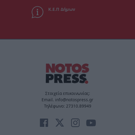
Κ.Ε.Π Δήμων
Στοιχεία επικοινωνίας:
Email. info@notospress.gr
Τηλέφωνο: 27310.89949