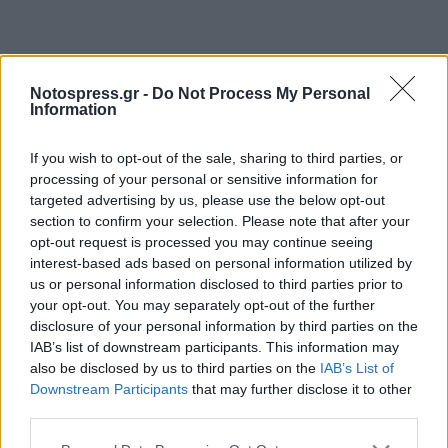
Σχετικά Άρθρα
Notospress.gr -
Do Not Process My Personal
Information
If you wish to opt-out of the sale, sharing to third parties, or
processing of your personal or sensitive information for
targeted advertising by us, please use the below opt-out
section to confirm your selection. Please note that after your
opt-out request is processed you may continue seeing
interest-based ads based on personal information utilized by
us or personal information disclosed to third parties prior to
your opt-out. You may separately opt-out of the further
disclosure of your personal information by third parties on the
IAB’s list of downstream participants. This information may
also be disclosed by us to third parties on the
IAB’s List of
Downstream Participants
that may further disclose it to other
third parties.
Η Γενική Ταχυδρομική αναζητά οδηγό