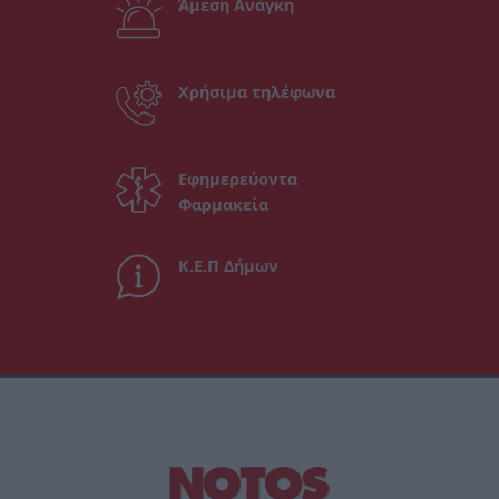
Άμεση Ανάγκη
Χρήσιμα τηλέφωνα
Εφημερεύοντα
Φαρμακεία
Κ.Ε.Π Δήμων