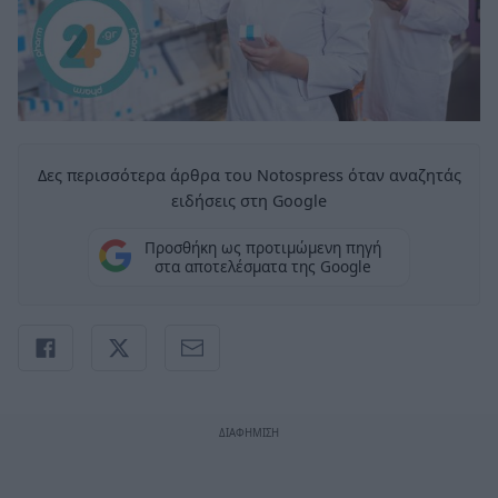
Δες περισσότερα άρθρα του Notospress όταν αναζητάς
ειδήσεις στη Google
Προσθήκη ως προτιμώμενη πηγή
στα αποτελέσματα της Google