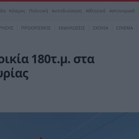
άδα
Κόσμος
Πολιτική
Αυτοδιοίκηση
Αθλητικά
Αστυνομικά
ΡΗΣΗΣ
ΠΡΟΟΡΙΣΜΟΣ
ΕΚΔΗΛΩΣΕΙΣ
ΣΧΟΛΙΑ
CINEMA
ικία 180τ.μ. στα
υρίας