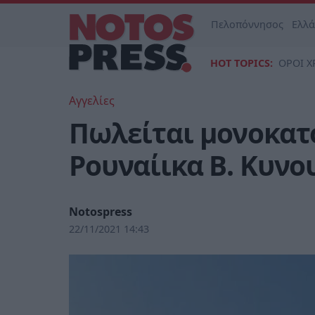
Πελοπόννησος
Ελλ
HOT TOPICS:
ΟΡΟΙ Χ
Αγγελίες
Πωλείται μονοκατο
Ρουναίικα Β. Κυνο
Notospress
22/11/2021 14:43