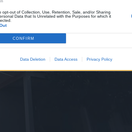
In
o opt-out of Collection, Use, Retention, Sale, and/or Sharing
ersonal Data that Is Unrelated with the Purposes for which it
lected.
Out
CONFIRM
Data Deletion
Data Access
Privacy Policy