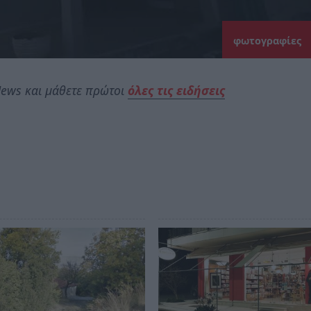
φωτογραφίες
ews και μάθετε πρώτοι
όλες τις ειδήσεις