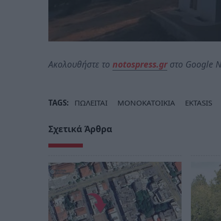
Ακολουθήστε το
notospress.gr
στο Google N
TAGS:
ΠΩΛΕΙΤΑΙ
ΜΟΝΟΚΑΤΟΙΚΙΑ
EKTASIS
Σχετικά Άρθρα