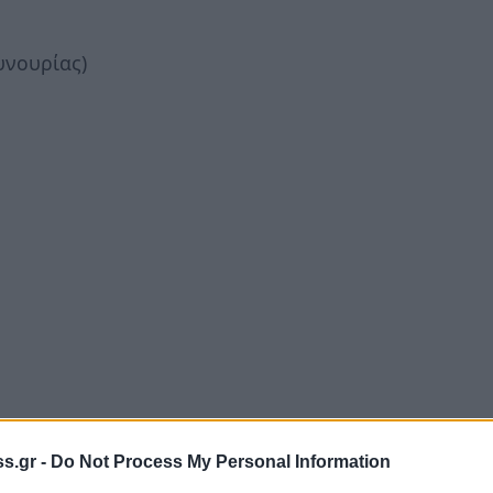
υνουρίας)
s.gr -
Do Not Process My Personal Information