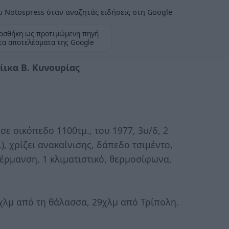
 Notospress όταν αναζητάς ειδήσεις στη Google
οσθήκη ως προτιμώμενη πηγή
τα αποτελέσματα της Google
ικα Β. Κυνουρίας
σε οικόπεδο 1100τμ., του 1977, 3υ/δ, 2
), χρίζει ανακαίνισης, δάπεδο τσιμέντο,
έρμανση, 1 κλιματιστικό, θερμοσίφωνα,
χλμ από τη θάλασσα, 29χλμ από Τρίπολη.