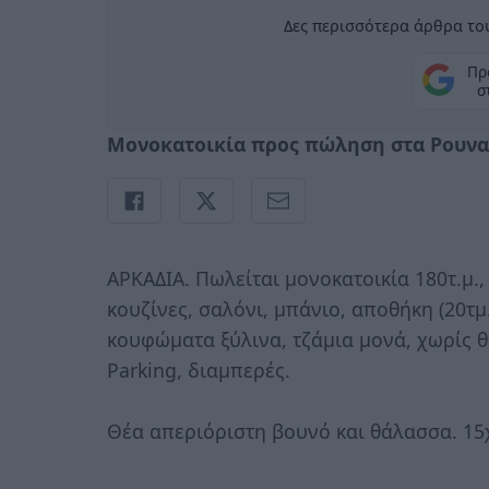
Δες περισσότερα άρθρα του
Πρ
σ
Μονοκατοικία προς πώληση στα Ρουναί
ΑΡΚΑΔΙΑ. Πωλείται μονοκατοικία 180τ.μ., 
κουζίνες, σαλόνι, μπάνιο, αποθήκη (20τμ.
κουφώματα ξύλινα, τζάμια μονά, χωρίς θ
Parking, διαμπερές.
Θέα απεριόριστη βουνό και θάλασσα. 15