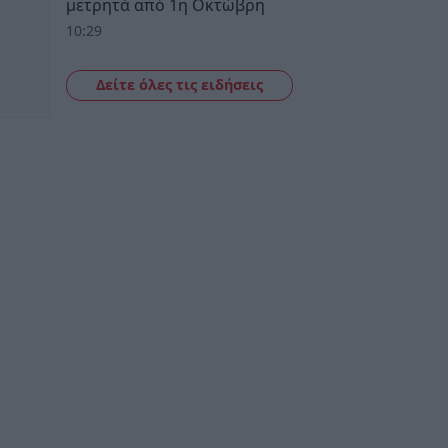
μετρητά από 1η Οκτώβρη
10:29
Δείτε όλες τις ειδήσεις