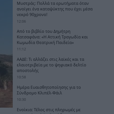
Μυστράς: Πολλά τα ερωτήματα όταν
ανοίγει ένα καταψύκτης που έχει μέσα
νεκρό 90χρονο!
12:06
Από το βιβλίο του Δημήτρη
Κατσαφάνα: «Η Αττική Τραγωδία και
Κωμωδία Θεατρική Παιδεία»
11:12
ΑΑΔΕ: Τι αλλάζει στις λαϊκές και τα
ελαιοτριβεία με το ψηφιακό δελτίο
αποστολής
10:58
Ημέρα Ευαισθητοποίησης για το
Σύνδρομο Κλιπέλ-Φάιλ
10:30
Ενοίκια: Τέλος στις πληρωμές με