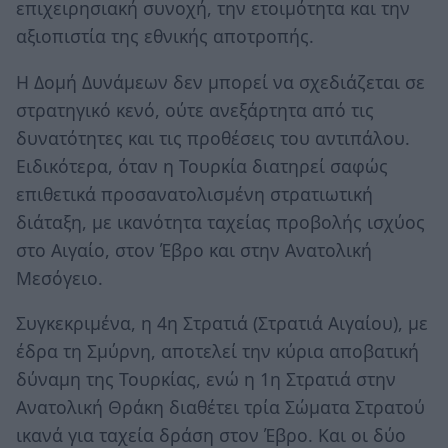
επιχειρησιακή συνοχή, την ετοιμότητα και την
αξιοπιστία της εθνικής αποτροπής.
Η Δομή Δυνάμεων δεν μπορεί να σχεδιάζεται σε
στρατηγικό κενό, ούτε ανεξάρτητα από τις
δυνατότητες και τις προθέσεις του αντιπάλου.
Ειδικότερα, όταν η Τουρκία διατηρεί σαφώς
επιθετικά προσανατολισμένη στρατιωτική
διάταξη, με ικανότητα ταχείας προβολής ισχύος
στο Αιγαίο, στον Έβρο και στην Ανατολική
Μεσόγειο.
Συγκεκριμένα, η 4η Στρατιά (Στρατιά Αιγαίου), με
έδρα τη Σμύρνη, αποτελεί την κύρια αποβατική
δύναμη της Τουρκίας, ενώ η 1η Στρατιά στην
Ανατολική Θράκη διαθέτει τρία Σώματα Στρατού
ικανά για ταχεία δράση στον Έβρο. Και οι δύο