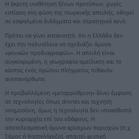
Η άκριτη υιοθέτηση ξένων προτύπων, χωρίς
εστίαση στη φύση της τουρκικής απειλής, οδηγεί
σε εσφαλμένα διδάγματα και στρατηγικό κενό.
Πρέπει να γίνει κατανοητό, ότι η Ελλάδα δεν
έχει την πολυτέλεια να σχεδιάζει άμυνα
«γενικών προδιαγραφών». Η απειλή είναι
συγκεκριμένη, η γεωγραφία αμείλικτη και το
κόστος ενός πρώτου πλήγματος πιθανόν
ανεπανόρθωτο.
Η προβαλλόμενη «μεταρρύθμιση» δίνει έμφαση
σε τεχνολογίες όπως drones και τεχνητή
νοημοσύνη, όμως η τεχνολογία δεν υποκαθιστά
την κυριαρχία επί του εδάφους. Η
αποτελεσματική άμυνα κρίσιμων περιοχών (π.χ.
Σάμος ή Καστελόριζο), απαιτεί φυσική