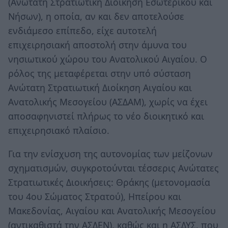
(Ανώτατη Στρατιωτική Διοίκηση Εσωτερικού και
Νήσων), η οποία, αν και δεν αποτελούσε
ενδιάμεσο επίπεδο, είχε αυτοτελή
επιχειρησιακή αποστολή στην άμυνα του
νησιωτικού χώρου του Ανατολικού Αιγαίου. Ο
ρόλος της μεταφέρεται στην υπό σύσταση
Ανώτατη Στρατιωτική Διοίκηση Αιγαίου και
Ανατολικής Μεσογείου (ΑΣΔΑΜ), χωρίς να έχει
αποσαφηνιστεί πλήρως το νέο διοικητικό και
επιχειρησιακό πλαίσιο.
Για την ενίσχυση της αυτονομίας των μείζονων
σχηματισμών, συγκροτούνται τέσσερις Ανώτατες
Στρατιωτικές Διοικήσεις: Θράκης (μετονομασία
του 4ου Σώματος Στρατού), Ηπείρου και
Μακεδονίας, Αιγαίου και Ανατολικής Μεσογείου
(αντικαθιστά την ΑΣΔΕΝ), καθώς και η ΑΣΔΥΣ, που