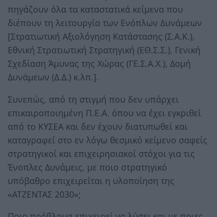
πηγάζουν όλα τα καταστατικά κείμενα που
διέπουν τη λειτουργία των Ενόπλων Δυνάμεων
[Στρατιωτική Αξιολόγηση Κατάστασης (Σ.Α.Κ.),
Εθνική Στρατιωτική Στρατηγική (ΕΘ.Σ.Σ.), Γενική
Σχεδίαση Άμυνας της Χώρας (ΓΕ.Σ.Α.Χ.), Δομή
Δυνάμεων (Δ.Δ.) κ.λπ.].
Συνεπώς, από τη στιγμή που δεν υπάρχει
επικαιροποιημένη Π.Ε.Α. όπου να έχει εγκριθεί
από το ΚΥΣΕΑ και δεν έχουν διατυπωθεί και
καταγραφεί στο εν λόγω θεσμικό κείμενο σαφείς
στρατηγικοί και επιχειρησιακοί στόχοι για τις
Ένοπλες Δυνάμεις, με ποιο στρατηγικό
υπόβαθρο επιχειρείται η υλοποίηση της
«ΑΤΖΕΝΤΑΣ 2030»;
Ποιο πρόβλημα επιχειρεί να λύσει και με ποιες