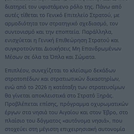
διατηρεί τον υφιστάμενο ρόλο της. Πάνω από
αυτές τίθεται το Γενικό Επιτελείο Στρατού, με
αρμοδιότητα τον στρατηγικό σχεδιασμό, τον
συντονισμό και την εποπτεία. Παράλληλα,
ενισχύεται η Γενική Επιθεώρηση Στρατού και
συγκροτούνται Διοικήσεις Μη Επανδρωμένων
Μέσων σε όλα τα Όπλα και Σώματα.
Επιπλέον, συνεχίζεται το κλείσιμο δεκάδων
στρατοπέδων και στρατιωτικών δικαστηρίων,
ενώ από το 2026 η κατάταξη των στρατευσίμων
θα γίνεται αποκλειστικά στο Στρατό Ξηράς.
Προβλέπεται επίσης, πρόγραμμα οχυρωματικών
έργων στα νησιά του Αιγαίου και στον Έβρο, στο
πλαίσιο του δόγματος «αυτόνομα νησιά», που
στοχεύει στη μέγιστη επιχειρησιακή αυτονομία