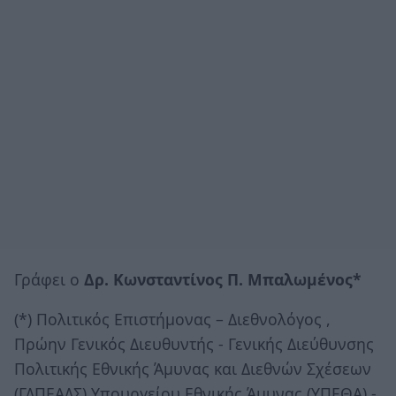
Γράφει ο
Δρ. Κωνσταντίνος Π. Μπαλωμένος*
(*) Πολιτικός Επιστήμονας – Διεθνολόγος ,
Πρώην Γενικός Διευθυντής - Γενικής Διεύθυνσης
Πολιτικής Εθνικής Άμυνας και Διεθνών Σχέσεων
(ΓΔΠΕΑΔΣ) Υπουργείου Εθνικής Άμυνας (ΥΠΕΘΑ) -