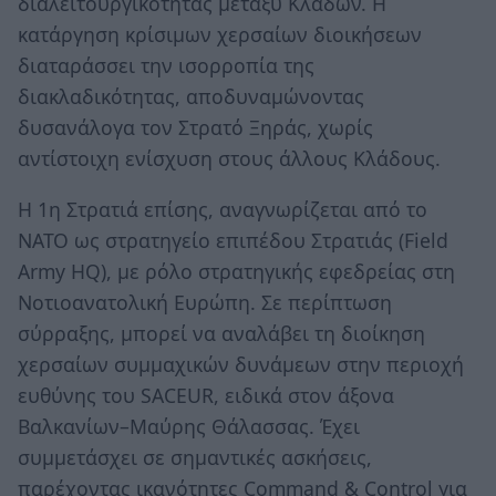
διαλειτουργικότητας μεταξύ Κλάδων. Η
κατάργηση κρίσιμων χερσαίων διοικήσεων
διαταράσσει την ισορροπία της
διακλαδικότητας, αποδυναμώνοντας
δυσανάλογα τον Στρατό Ξηράς, χωρίς
αντίστοιχη ενίσχυση στους άλλους Κλάδους.
Η 1η Στρατιά επίσης, αναγνωρίζεται από το
ΝΑΤΟ ως στρατηγείο επιπέδου Στρατιάς (Field
Army HQ), με ρόλο στρατηγικής εφεδρείας στη
Νοτιοανατολική Ευρώπη. Σε περίπτωση
σύρραξης, μπορεί να αναλάβει τη διοίκηση
χερσαίων συμμαχικών δυνάμεων στην περιοχή
ευθύνης του SACEUR, ειδικά στον άξονα
Βαλκανίων–Μαύρης Θάλασσας. Έχει
συμμετάσχει σε σημαντικές ασκήσεις,
παρέχοντας ικανότητες Command & Control για