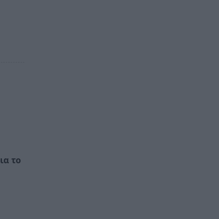
ια το