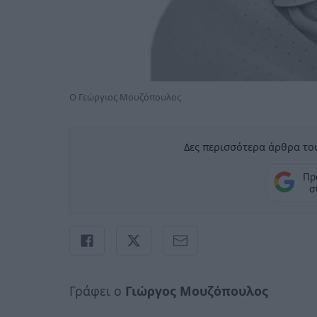
Ο Γεώργιος Μουζόπουλος
Δες περισσότερα άρθρα του
Πρ
σ
Γράφει ο
Γιώργος Μουζόπουλος