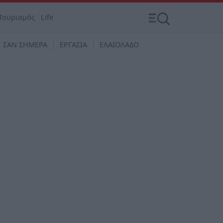
Τουρισμός
Life
ΣΑΝ ΣΗΜΕΡΑ
ΕΡΓΑΣΙΑ
ΕΛΑΙΟΛΑΔΟ