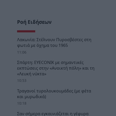
Ροή Ειδήσεων
Λακωνία: Στέλνουν Πυροσβέστες στη
φωτιά με όχημα του 1965
11:06
Σπάρτη: EYECONIK με σημαντικές
εκπτώσεις στην «Ανοικτή πόλη» και τη
«Λευκή νύκτα»
10:53
Τραγανοί τυρολουκουμάδες (με φέτα
και μυρωδικά)
10:18
Σαν σήμερα εγκαινιάζεται η γέφυρα