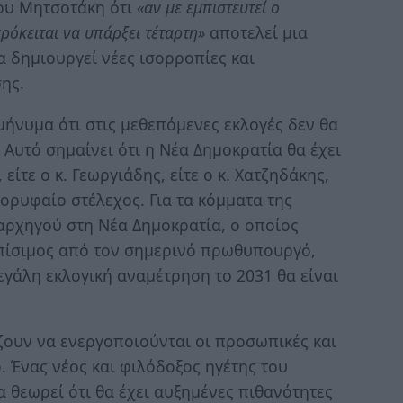
ου Μητσοτάκη ότι
«αν με εμπιστευτεί ο
 πρόκειται να υπάρξει τέταρτη»
αποτελεί μια
α δημιουργεί νέες ισορροπίες και
ης.
μήνυμα ότι στις μεθεπόμενες εκλογές δεν θα
Αυτό σημαίνει ότι η Νέα Δημοκρατία θα έχει
 είτε ο κ. Γεωργιάδης, είτε ο κ. Χατζηδάκης,
 κορυφαίο στέλεχος. Για τα κόμματα της
 αρχηγού στη Νέα Δημοκρατία, ο οποίος
ωπίσιμος από τον σημερινό πρωθυπουργό,
εγάλη εκλογική αναμέτρηση το 2031 θα είναι
ζουν να ενεργοποιούνται οι προσωπικές και
. Ένας νέος και φιλόδοξος ηγέτης του
 θεωρεί ότι θα έχει αυξημένες πιθανότητες