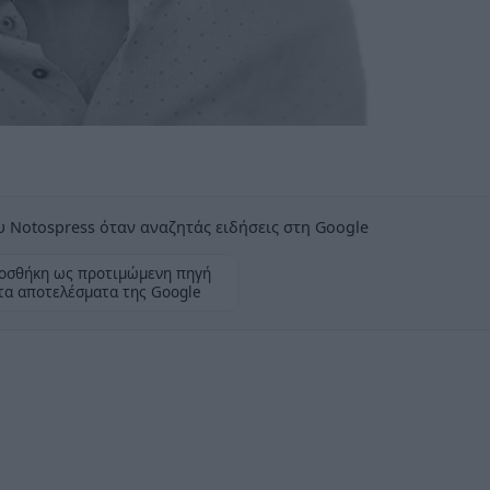
 Notospress όταν αναζητάς ειδήσεις στη Google
οσθήκη ως προτιμώμενη πηγή
τα αποτελέσματα της Google