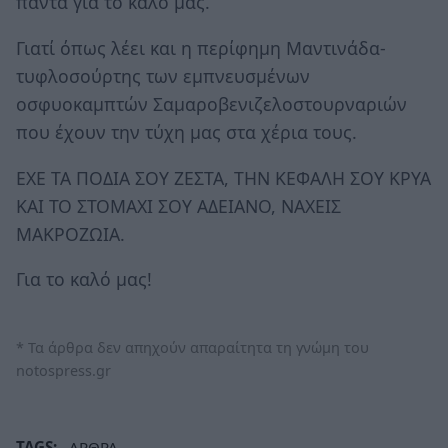
πάντα για το καλό μας.
Γιατί όπως λέει και η περίφημη Μαντινάδα-
τυφλοσούρτης των εμπνευσμένων
οσφυοκαμπτών Σαμαροβενιζελοστουρναριών
που έχουν την τύχη μας στα χέρια τους.
ΕΧΕ ΤΑ ΠΟΔΙΑ ΣΟΥ ΖΕΣΤΑ, ΤΗΝ ΚΕΦΑΛΗ ΣΟΥ ΚΡΥΑ
ΚΑΙ ΤΟ ΣΤΟΜΑΧΙ ΣΟΥ ΑΔΕΙΑΝΟ, ΝΑΧΕΙΣ
ΜΑΚΡΟΖΩΙΑ.
Για το καλό μας!
* Τα άρθρα δεν απηχούν απαραίτητα τη γνώμη του
notospress.gr
TAGS:
ΑΡΘΡΑ