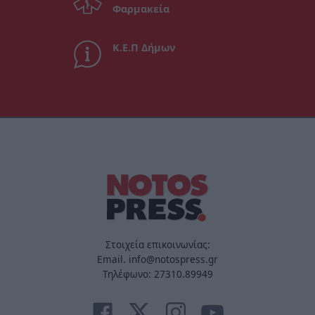
Φαρμακεία
Κ.Ε.Π Δήμων
Στοιχεία επικοινωνίας:
Email. info@notospress.gr
Τηλέφωνο: 27310.89949