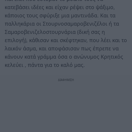
κατεβάσει ιδέες και είχαν ρέψει στο ψάξιμο,
κάποιος τους σφύριξε μια μαντινάδα. Και τα
παλληκάρια οι Στουρνοσαμαροβενιζέλοι ή τα
Σαμαροβενιζελοστουρνάρια (δική σας η
επιλογή), κάθισαν και σκέφτηκαν, που λέει και το
λαικόν άσμα, και αποφάσισαν πως έπρεπε να
κάνουν κατά γράμμα όσα ο ανώνυμος Κρητικός
κελεύει , πάντα για το καλό μας.