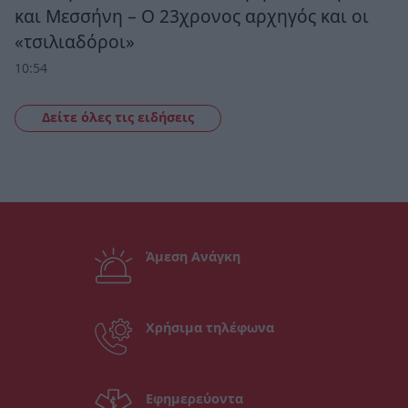
και Μεσσήνη – Ο 23χρονος αρχηγός και οι
«τσιλιαδόροι»
10:54
Δείτε όλες τις ειδήσεις
Άμεση Ανάγκη
Χρήσιμα τηλέφωνα
Εφημερεύοντα