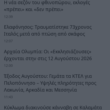
Η νέα σεζόν του φθινοπώρου, εκλογές
«πρέπει» και «δεν πρέπει»
12:39
Ελαφόνησος: Τραυματίστηκε 73χρονος
Ιταλός μετά από πτώση από σκάφος
12:07
Αρχαία Ολυμπία: Οι «Εκκλησιάζουσες»
έρχονται στην στις 12 Αυγούστου 2026
12:00
Έξοδος Αυγούστου: Γεμάτα τα ΚΤΕΛ για
Πελοπόννησο – Υψηλές πληρότητες προς
Λακωνία, Αρκαδία και Μεσσηνία
11:43
Κύκλωμα διακινούσε κάνναβη σε Καλαμάτα