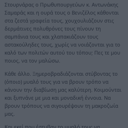
Στουρνάρας ο Πρωθυπουργεύων κ. Αντωνάκης
Σαμαράς και η ουρά τους ο Βενιζέλος κάθονται
στα ζεστά γραφεία τους, χουχουλιάζουν στις
δερμάτινες πολυθρόνες τους πίνουν τη
σαμπάνια τους και χλαπακιάζουν τους
αστακούληδες τους, χωρίς να νοιάζονται για το
καλό των πολιτών αυτού του τόπου; Πες τε μου
ποιος, να τον μαλώσω.
Κάθε άλλο. Ξημεροβραδιάζονται στύβοντας το
(όποιο) μυαλό τους για να βρουν τρόπο να
κάνουν την διαβίωση μας καλύτερη. Κοιμούνται
και ξυπνάνε με μια και μοναδική έννοια. Να
βρουν τρόπους να σιγουρέψουν τη μακροζωία
μας.
Και εκεί που έστυβαν το μυαλό τους να