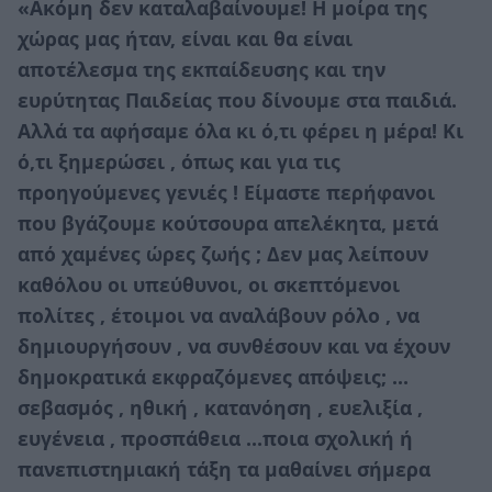
«Ακόμη δεν καταλαβαίνουμε! Η μοίρα της
χώρας μας ήταν, είναι και θα είναι
αποτέλεσμα της εκπαίδευσης και την
ευρύτητας Παιδείας που δίνουμε στα παιδιά.
Αλλά τα αφήσαμε όλα κι ό,τι φέρει η μέρα! Κι
ό,τι ξημερώσει , όπως και για τις
προηγούμενες γενιές ! Είμαστε περήφανοι
που βγάζουμε κούτσουρα απελέκητα, μετά
από χαμένες ώρες ζωής ; Δεν μας λείπουν
καθόλου οι υπεύθυνοι, οι σκεπτόμενοι
πολίτες , έτοιμοι να αναλάβουν ρόλο , να
δημιουργήσουν , να συνθέσουν και να έχουν
δημοκρατικά εκφραζόμενες απόψεις; …
σεβασμός , ηθική , κατανόηση , ευελιξία ,
ευγένεια , προσπάθεια …ποια σχολική ή
πανεπιστημιακή τάξη τα μαθαίνει σήμερα