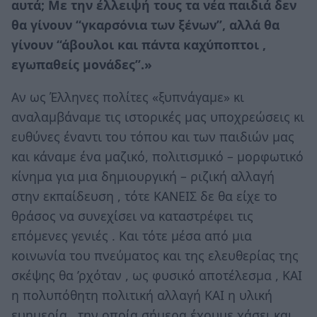
αυτά; Με την έλλειψή τους τα νέα παιδιά δεν
θα γίνουν “γκαρσόνια των ξένων”, αλλά θα
γίνουν “άβουλοι και πάντα καχύποπτοι ,
εγωπαθείς μονάδες”.»
Αν ως Έλληνες πολίτες «ξυπνάγαμε» κι
αναλαμβάναμε τις ιστορικές μας υποχρεώσεις κι
ευθύνες έναντι του τόπου και των παιδιών μας
και κάναμε ένα μαζικό, πολιτισμικό – μορφωτικό
κίνημα για μια δημιουργική – ριζική αλλαγή
στην εκπαίδευση , τότε ΚΑΝΕΙΣ δε θα είχε το
θράσος να συνεχίσει να καταστρέφει τις
επόμενες γενιές . Και τότε μέσα από μια
κοινωνία του πνεύματος και της ελευθερίας της
σκέψης θα ’ρχόταν , ως φυσικό αποτέλεσμα , ΚΑΙ
η πολυπόθητη πολιτική αλλαγή ΚΑΙ η υλική
ευημερία , την οποία σήμερα έχουμε χάσει και