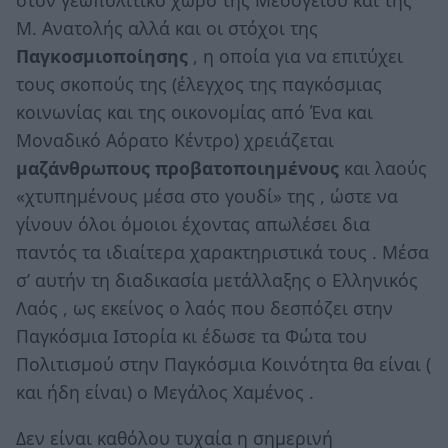
στον γεωπολιτικό χώρο της Μεσογείου και της
Μ. Ανατολής αλλά και οι στόχοι της
Παγκοσμιοποίησης
, η οποία για να επιτύχει
τους σκοπούς της (έλεγχος της παγκόσμιας
κοινωνίας και της οικονομίας από Ένα και
Μοναδικό Αόρατο Κέντρο) χρειάζεται
μαζάνθρωπους προβατοποιημένους
και λαούς
«χτυπημένους μέσα στο γουδί» της , ώστε να
γίνουν όλοι όμοιοι έχοντας απωλέσει δια
παντός τα ιδιαίτερα χαρακτηριστικά τους . Μέσα
σ’ αυτήν τη διαδικασία μετάλλαξης ο Ελληνικός
Λαός , ως εκείνος ο λαός που δεσπόζει στην
Παγκόσμια Ιστορία κι έδωσε τα Φώτα του
Πολιτισμού στην Παγκόσμια Κοινότητα θα είναι (
και ήδη είναι) ο Μεγάλος Χαμένος .
Δεν είναι καθόλου τυχαία η σημερινή