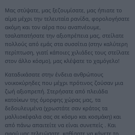
Μας στύψατε, μας ξεζουμίσατε, μας ήπιατε το
αίμα μέχρι την τελευταία ρανίδα, φορολογήσατε
ακόμη και τον αέρα που αναπνέουμε,
τσαλαπατήσατε την αξιοπρέπεια μας, στείλατε
πολλούς από εμάς στα συσσίτια (στην καλύτερη
περίπτωση, γιατί κάποιες χιλιάδες τους στείλατε
στον άλλο κόσμο), μας κλέψατε το χαμόγελο!
Καταδικάσατε στην ένδεια ανθρώπους
νοικοκύρηδες που μέχρι πρότινος ζούσαν μια
ζωή αξιοπρεπή. Στερήσατε από πλειάδα
κατοίκων της όμορφης χώρας μας, τα
δεδουλευμένα (χρωστάτε σαν κράτος τα
μαλλιοκέφαλα σας σε κόσμο και κοσμάκη) και
από πάνω απαιτείτε να είναι συνεπείς . Και
αφού μας τελειώσατε, καθίσατε να κάνετε το