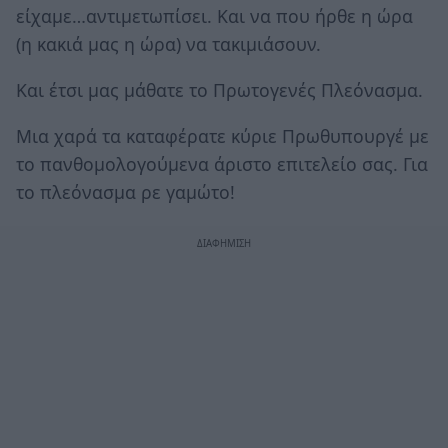
είχαμε…αντιμετωπίσει. Και να που ήρθε η ώρα
(η κακιά μας η ώρα) να τακιμιάσουν.
Και έτσι μας μάθατε το Πρωτογενές Πλεόνασμα.
Μια χαρά τα καταφέρατε κύριε Πρωθυπουργέ με
το πανθομολογούμενα άριστο επιτελείο σας. Για
το πλεόνασμα ρε γαμώτο!