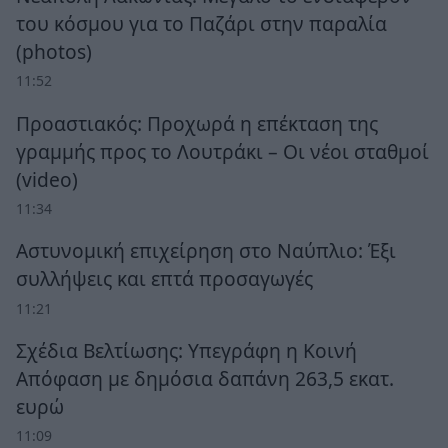
του κόσμου για το Παζάρι στην παραλία
(photos)
11:52
Προαστιακός: Προχωρά η επέκταση της
γραμμής προς το Λουτράκι – Οι νέοι σταθμοί
(video)
11:34
Αστυνομική επιχείρηση στο Ναύπλιο: Έξι
συλλήψεις και επτά προσαγωγές
11:21
Σχέδια Βελτίωσης: Υπεγράφη η Κοινή
Απόφαση με δημόσια δαπάνη 263,5 εκατ.
ευρώ
11:09