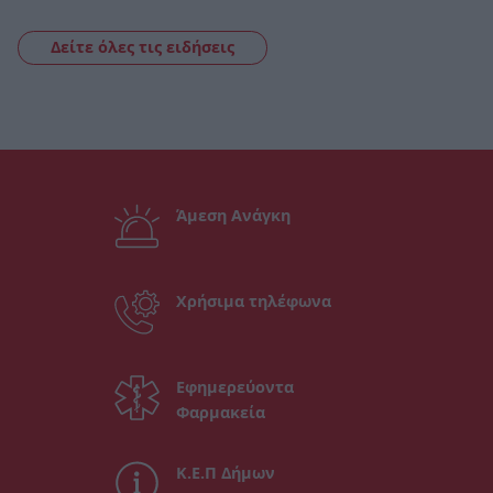
Δείτε όλες τις ειδήσεις
Άμεση Ανάγκη
Χρήσιμα τηλέφωνα
Εφημερεύοντα
Φαρμακεία
Κ.Ε.Π Δήμων