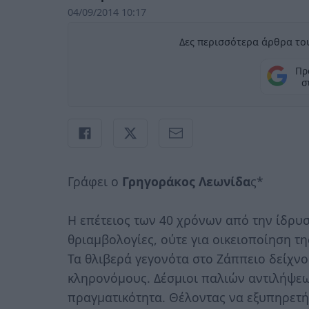
04/09/2014 10:17
Δες περισσότερα άρθρα του
Πρ
σ
Γράφει ο
Γρηγοράκος Λεωνίδα
ς*
Η επέτειος των 40 χρόνων από την ίδρυ
θριαμβολογίες, ούτε για οικειοποίηση τη
Τα θλιβερά γεγονότα στο Ζάππειο δείχν
κληρονόμους. Δέσμιοι παλιών αντιλήψεω
πραγματικότητα. Θέλοντας να εξυπηρετή