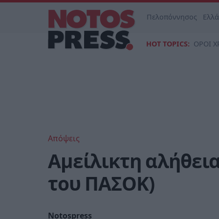
Πελοπόννησος
Ελλ
HOT TOPICS:
ΟΡΟΙ Χ
Απόψεις
Αμείλικτη αλήθεια
του ΠΑΣΟΚ)
Notospress