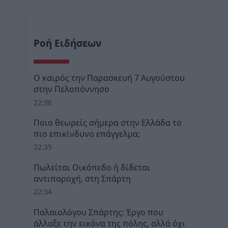
Ροή Ειδήσεων
Ο καιρός την Παρασκευή 7 Αυγούστου
στην Πελοπόννησο
22:36
Ποιο θεωρείς σήμερα στην Ελλάδα το
πιο επικίνδυνο επάγγελμα;
22:35
Πωλείται Οικόπεδο ή δίδεται
αντιπαροχή, στη Σπάρτη
22:34
Παλαιολόγου Σπάρτης: Έργο που
άλλαξε την εικόνα της πόλης, αλλά όχι