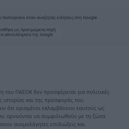
 Notospress όταν αναζητάς ειδήσεις στη Google
οσθήκη ως προτιμώμενη πηγή
τα αποτελέσματα της Google
ση του ΠΑΣΟΚ δεν προσφέρεται για πολιτικές
ς ιστορίας και της προσφοράς του.
ουν ότι ορισμένοι εκλαμβάνουν εαυτούς ως
ν, αρνούνται να συμφιλιωθούν με τη ζώσα
σουν ανομολόγητες επιδιώξεις και