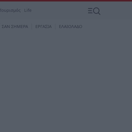
Τουρισμός
Life
ΣΑΝ ΣΗΜΕΡΑ
ΕΡΓΑΣΙΑ
ΕΛΑΙΟΛΑΔΟ