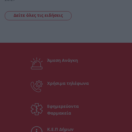
Δείτε όλες τις ειδήσεις
Άμεση Ανάγκη
Χρήσιμα τηλέφωνα
Εφημερεύοντα
Φαρμακεία
Κ.Ε.Π Δήμων