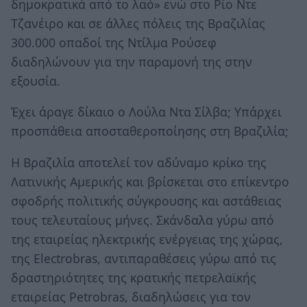
δημοκρατικά από το λαό» ενώ στο Ρίο Ντε
Τζανέιρο και σε άλλες πόλεις της Βραζιλίας
300.000 οπαδοί της Ντίλμα Ρούσεφ
διαδηλώνουν για την παραμονή της στην
εξουσία.
Έχει άραγε δίκαιο ο Λούλα Ντα Σίλβα; Υπάρχει
προσπάθεια αποσταθεροποίησης στη Βραζιλία;
Η Βραζιλία αποτελεί τον αδύναμο κρίκο της
Λατινικής Αμερικής και βρίσκεται στο επίκεντρο
σφοδρής πολιτικής σύγκρουσης και αστάθειας
τους τελευταίους μήνες. Σκάνδαλα γύρω από
της εταιρείας ηλεκτρικής ενέργειας της χώρας,
της Electrobras, αντιπαραθέσεις γύρω από τις
δραστηριότητες της κρατικής πετρελαϊκής
εταιρείας Petrobras, διαδηλώσεις για τον