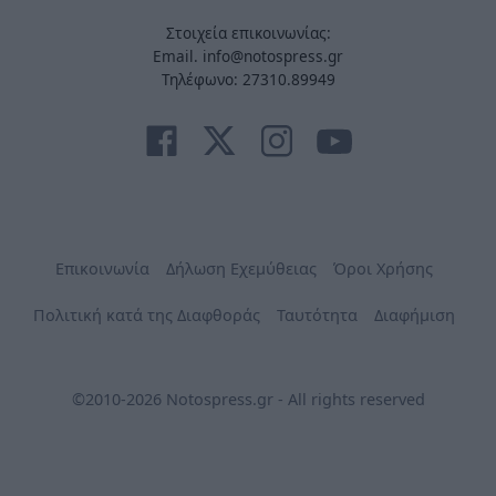
Στοιχεία επικοινωνίας:
Email. info@notospress.gr
Τηλέφωνο: 27310.89949
Επικοινωνία
Δήλωση Εχεμύθειας
Όροι Χρήσης
Πολιτική κατά της Διαφθοράς
Ταυτότητα
Διαφήμιση
©2010-2026 Notospress.gr - All rights reserved