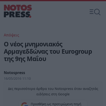
Απόψεις
O νέος μνημονιακός
Αρμαγεδδώνας του Eurogroup
της 9ης Μαΐου
Notospress
16/05/2016 11:10
Δες περισσότερα άρθρα του Notospress όταν αναζητάς
ειδήσεις στη Google
Προσθήκη ως προτιμώμενη πηγή