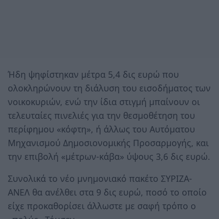
Ήδη ψηφίστηκαν μέτρα 5,4 δις ευρώ που
ολοκληρώνουν τη διάλυση του εισοδήματος των
νοικοκυριών, ενώ την ίδια στιγμή μπαίνουν οι
τελευταίες πινελιές για την θεσμοθέτηση του
περίφημου «κόφτη», ή άλλως του Αυτόματου
Μηχανισμού Δημοσιονομικής Προσαρμογής, και
την επιβολή «μέτρων-κάβα» ύψους 3,6 δις ευρώ.
Συνολικά το νέο μνημονιακό πακέτο ΣΥΡΙΖΑ-
ΑΝΕΛ θα ανέλθει στα 9 δις ευρώ, ποσό το οποίο
είχε προκαθορίσει άλλωστε με σαφή τρόπο ο