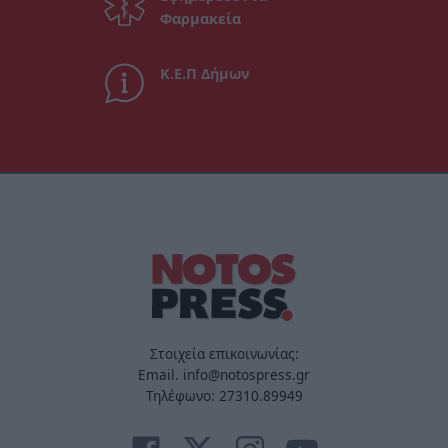
Φαρμακεία
Κ.Ε.Π Δήμων
Στοιχεία επικοινωνίας:
Email. info@notospress.gr
Τηλέφωνο: 27310.89949