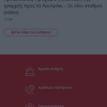
γραμμής προς το Λουτράκι – Οι νέοι σταθμοί
(video)
11:34
Δείτε όλες τις ειδήσεις
Άμεση Ανάγκη
Χρήσιμα τηλέφωνα
Εφημερεύοντα