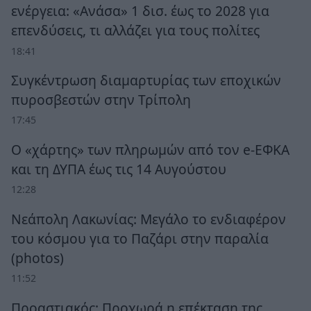
ενέργεια: «Ανάσα» 1 δισ. έως το 2028 για
επενδύσεις, τι αλλάζει για τους πολίτες
18:41
Συγκέντρωση διαμαρτυρίας των εποχικών
πυροσβεστών στην Τρίπολη
17:45
Ο «χάρτης» των πληρωμών από τον e-ΕΦΚΑ
και τη ΔΥΠΑ έως τις 14 Αυγούστου
12:28
Νεάπολη Λακωνίας: Μεγάλο το ενδιαφέρον
του κόσμου για το Παζάρι στην παραλία
(photos)
11:52
Προαστιακός: Προχωρά η επέκταση της