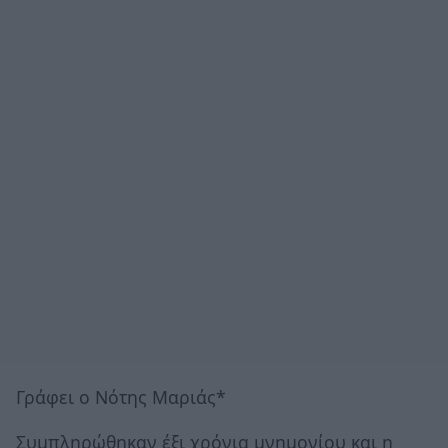
Γράφει ο Νότης Μαριάς*
Συμπληρώθηκαν έξι χρόνια μνημονίου και η