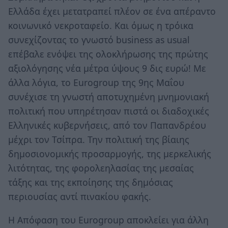
Ελλάδα έχει μετατραπεί πλέον σε ένα απέραντο
κοινωνικό νεκροταφείο. Και όμως η τρόικα
συνεχίζοντας το γνωστό business as usual
επέβαλε ενόψει της ολοκλήρωσης της πρώτης
αξιολόγησης νέα μέτρα ύψους 9 δις ευρώ! Με
άλλα λόγια, το Eurogroup της 9ης Μαΐου
συνέχισε τη γνωστή αποτυχημένη μνημονιακή
πολιτική που υπηρέτησαν πιστά οι διαδοχικές
Ελληνικές κυβερνήσεις, από τον Παπανδρέου
μέχρι τον Τσίπρα. Την πολιτική της βίαιης
δημοσιονομικής προσαρμογής, της μερκελικής
λιτότητας, της φορολεηλασίας της μεσαίας
τάξης και της εκποίησης της δημόσιας
περιουσίας αντί πινακίου φακής.
Η Απόφαση του Eurogroup αποκλείει για άλλη