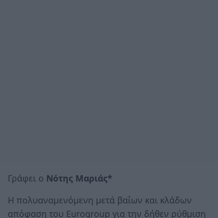
Γράφει ο
Νότης Μαριάς*
Η πολυαναμενόμενη μετά βαΐων και κλάδων
απόφαση του Eurogroup για την δήθεν ρύθμιση