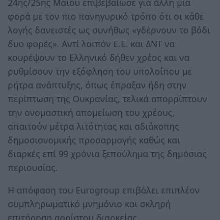
24ης/25ης Μαΐου επιβεβαίωσε για άλλη μια
φορά με τον πιο πανηγυρικό τρόπο ότι οι κάθε
λογής δανειστές ως συνήθως «γδέρνουν το βόδι
δυο φορές». Αντί λοιπόν Ε.Ε. και ΔΝΤ να
κουρέψουν το Ελληνικό δήθεν χρέος και να
ρυθμίσουν την εξόφληση του υπολοίπου με
ρήτρα ανάπτυξης, όπως έπραξαν ήδη στην
περίπτωση της Ουκρανίας, τελικά απορρίπτουν
την ονομαστική απομείωση του χρέους,
απαιτούν μέτρα λιτότητας και αδιάκοπης
δημοσιονομικής προσαρμογής καθώς και
διαρκές επί 99 χρόνια ξεπούλημα της δημόσιας
περιουσίας.
Η απόφαση του Eurogroup επιβάλει επιπλέον
συμπληρωματικό μνημόνιο και σκληρή
επιτήρηση αορίστου διαρκείας.