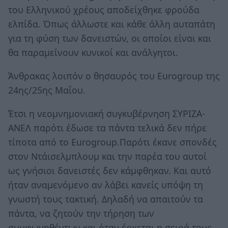
του Ελληνικού χρέους αποδείχθηκε φρούδα
ελπίδα. Όπως άλλωστε και κάθε άλλη αυταπάτη
για τη φύση των δανειστών, οι οποίοι είναι και
θα παραμείνουν κυνικοί και ανάλγητοι.
Άνθρακας λοιπόν ο θησαυρός του Eurogroup της
24ης/25ης Μαΐου.
Έτσι η νεομνημονιακή συγκυβέρνηση ΣΥΡΙΖΑ-
ΑΝΕΛ παρότι έδωσε τα πάντα τελικά δεν πήρε
τίποτα από το Eurogroup.Παρότι έκανε σπονδές
στον Ντάισελμπλουμ και την παρέα του αυτοί
ως γνήσιοι δανειστές δεν κάμφθηκαν. Και αυτό
ήταν αναμενόμενο αν λάβει κανείς υπόψη τη
γνωστή τους τακτική. Δηλαδή να απαιτούν τα
πάντα, να ζητούν την τήρηση των
συμφωνηθέντων και όταν έρχεται η σειρά τους