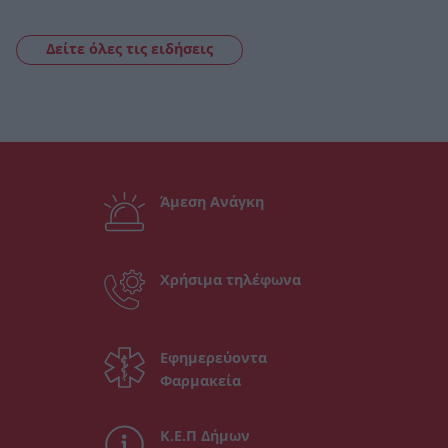
Δείτε όλες τις ειδήσεις
Άμεση Ανάγκη
Χρήσιμα τηλέφωνα
Εφημερεύοντα
Φαρμακεία
Κ.Ε.Π Δήμων