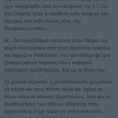
είχε απορριφθεί από την επιτροπή της Ε.Ξ.Ι.Ο.
στη Σπάρτη, ήταν η υπόθεση ενός ανιψιού του
ισχυρού του καθεστώτος τότε, του
Θεοφιλογιαννάκου.
Σε …δευτεροβάθμιο επιτροπή στην Πάτρα. Για
καιρό συζητιότανε από τους σχετικούς κύκλους
και άφριζε ο Παθολόγος που τον απέρριψε (για
επαγγελματικό πήγαινε) λόγω σοβαρού
καρδιακού προβλήματος. Και με το δίκιο του.
Τα χρόνια πέρασαν, η μεταπολίτευση χρωμάτισε
τα πάντα και τους πάντες αλλά και έφερε τα
πάνω κάτω σε κάποιες περιπτώσεις. Έτσι και οι
αναθεωρήσεις των αδειών οδήγησης στην
προσπάθεια (λέμε τώρα) να απλουστευτούν,