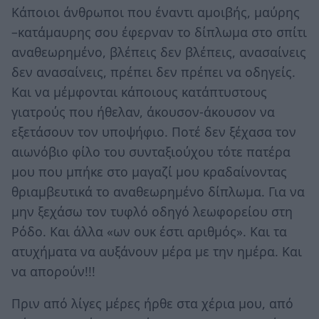
Κάποιοι άνθρωποι που έναντι αμοιβής, μαύρης
–κατάμαυρης σου έφερναν το δίπλωμα στο σπίτι
αναθεωρημένο, βλέπεις δεν βλέπεις, ανασαίνεις
δεν ανασαίνεις, πρέπει δεν πρέπει να οδηγείς.
Και να μέμφονται κάποιους κατάπτυστους
γιατρούς που ήθελαν, άκουσον-άκουσον να
εξετάσουν τον υποψήφιο. Ποτέ δεν ξέχασα τον
αιωνόβιο φίλο του συνταξιούχου τότε πατέρα
μου που μπήκε στο μαγαζί μου κραδαίνοντας
θριαμβευτικά το αναθεωρημένο δίπλωμα. Για να
μην ξεχάσω τον τυφλό οδηγό λεωφορείου στη
Ρόδο. Και άλλα «ων ουκ έστι αριθμός». Και τα
ατυχήματα να αυξάνουν μέρα με την ημέρα. Και
να απορούν!!!
Πριν από λίγες μέρες ήρθε στα χέρια μου, από