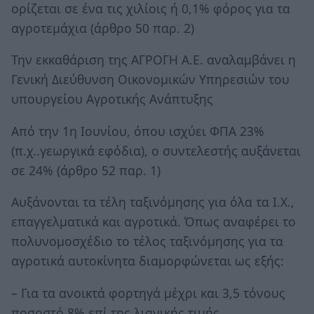
ορίζεται σε ένα τις χιλίοις ή 0,1% φόρος για τα
αγροτεμάχια (άρθρο 50 παρ. 2)
Την εκκαθάριση της ΑΓΡΟΓΗ Α.Ε. αναλαμβάνει η
Γενική Διεύθυνση Οικονομικών Υπηρεσιών του
υπουργείου Αγροτικής Ανάπτυξης
Από την 1η Ιουνίου, όπου ισχύει ΦΠΑ 23%
(π.χ..γεωργικά εφόδια), ο συντελεστής αυξάνεται
σε 24% (άρθρο 52 παρ. 1)
Αυξάνονται τα τέλη ταξινόμησης για όλα τα Ι.Χ.,
επαγγελματικά και αγροτικά. Όπως αναφέρει το
πολυνομοσχέδιο το τέλος ταξινόμησης για τα
αγροτικά αυτοκίνητα διαμορφώνεται ως εξής:
– Για τα ανοικτά φορτηγά μέχρι και 3,5 τόνους
ποσοστό 8% επί της λιανικής τιμής