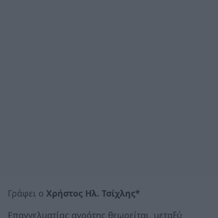
Γράφει ο
Χρήστος Ηλ. Τσίχλης*
Επαγγελματίας αγρότης θεωρείται, μεταξύ