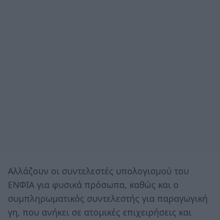
Αλλάζουν οι συντελεστές υπολογισμού του
ΕΝΦΙΑ για φυσικά πρόσωπα, καθώς και ο
συμπληρωματικός συντελεστής για παραγωγική
γη, που ανήκει σε ατομικές επιχειρήσεις και