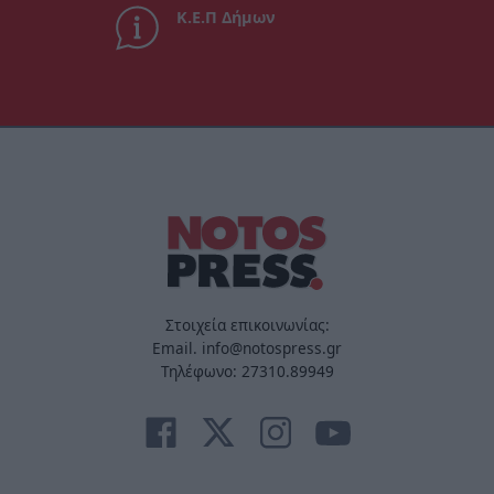
Κ.Ε.Π Δήμων
Στοιχεία επικοινωνίας:
Email. info@notospress.gr
Τηλέφωνο: 27310.89949